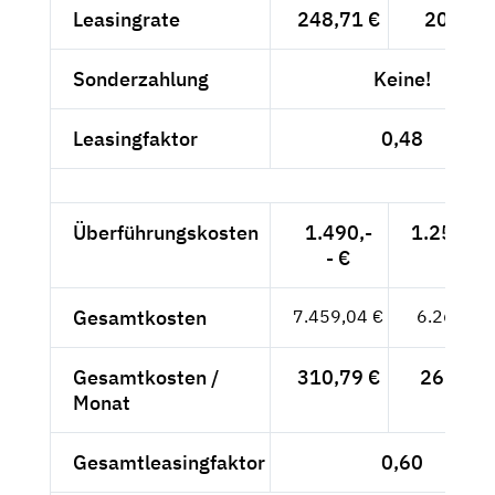
Leasingrate
248,71 €
209,-- 
Sonderzahlung
Keine!
Leasingfaktor
0,48
Überführungskosten
1.490,-
1.252,10
- €
Gesamtkosten
7.459,04 €
6.268,10
Gesamtkosten /
310,79 €
261,17 
Monat
Gesamtleasingfaktor
0,60