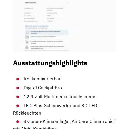
Ausstattungshighlights
frei konfigurierbar
Digital Cockpit Pro
12,9-Zoll-Multimedia-Touchscreen
LED-Plus-Scheinwerfer und 3D-LED-
Rückleuchten
3-Zonen-Klimaanlage „Air Care Climatronic“
mit Aktiv-Kombifilter