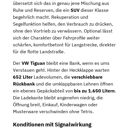
übersetzt sich das in genau jene Mischung aus
Ruhe und Reserven, die ein
SUV
dieser Klasse
begehrlich macht. Rekuperation und
Segelfunktion helfen, den Verbrauch zu drücken,
ohne den Vortrieb zu verwässern. Optional lässt
sich der Charakter über Fahrprofile weiter
schärfen, komfortbetont für Langstrecke, direkter
für die flotte Landstraße.
Der
VW Tiguan
bleibt eine Bank, wenn es ums
Verstauen geht. Hinter der Heckklappe warten
652 Liter
Ladevolumen, die
verschiebbare
Rückbank
und die umklappbaren Lehnen öffnen
ein ebenes Gepäckabteil von
bis zu 1.650 Litern
.
Die Ladekante bleibt angenehm niedrig, die
Öffnung breit, Einkauf, Kinderwagen oder
Musterware verschwinden ohne Tetris.
Konditionen mit Signalwirkung