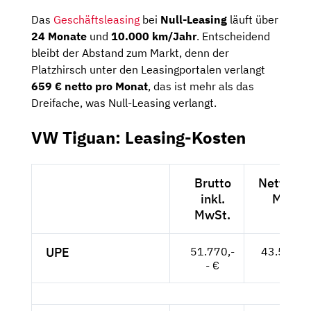
Das
Geschäftsleasing
bei
Null-Leasing
läuft über
24 Monate
und
10.000 km/Jahr
. Entscheidend
bleibt der Abstand zum Markt, denn der
Platzhirsch unter den Leasingportalen verlangt
659 € netto pro Monat
, das ist mehr als das
Dreifache, was Null-Leasing verlangt.
VW Tiguan: Leasing-Kosten
Brutto
Netto exk
inkl.
MwSt.
MwSt.
UPE
51.770,-
43.504,--
- €