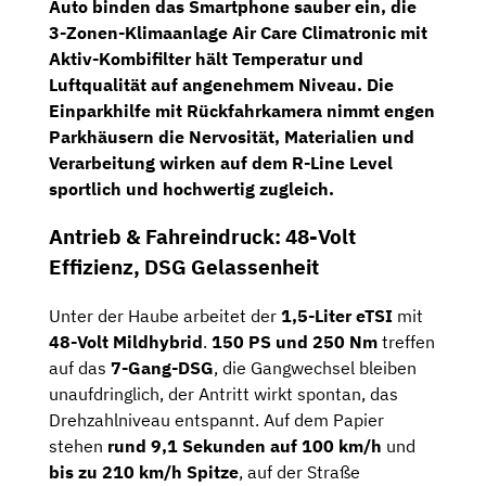
Auto
binden das Smartphone sauber ein, die
3-Zonen-Klimaanlage Air Care Climatronic
mit
Aktiv-Kombifilter hält Temperatur und
Luftqualität auf angenehmem Niveau. Die
Einparkhilfe mit Rückfahrkamera
nimmt engen
Parkhäusern die Nervosität, Materialien und
Verarbeitung wirken auf dem R-Line Level
sportlich und hochwertig zugleich.
Antrieb & Fahreindruck: 48-Volt
Effizienz, DSG Gelassenheit
Unter der Haube arbeitet der
1,5-Liter eTSI
mit
48-Volt Mildhybrid
.
150 PS und 250 Nm
treffen
auf das
7-Gang-DSG
, die Gangwechsel bleiben
unaufdringlich, der Antritt wirkt spontan, das
Drehzahlniveau entspannt. Auf dem Papier
stehen
rund 9,1 Sekunden auf 100 km/h
und
bis zu 210 km/h Spitze
, auf der Straße