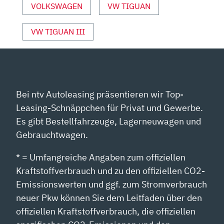
|
VOLKSWAGEN
VW TIGUAN
DIESEL“
VON
VW TIGUAN III
YOUTUBE
ANZEIGEN
Bei ntv Autoleasing präsentieren wir Top-
Leasing-Schnäppchen für Privat und Gewerbe.
Es gibt Bestellfahrzeuge, Lagerneuwagen und
Gebrauchtwagen.
* = Umfangreiche Angaben zum offiziellen
Kraftstoffverbrauch und zu den offiziellen CO2-
Emissionswerten und ggf. zum Stromverbrauch
neuer Pkw können Sie dem Leitfaden über den
offiziellen Kraftstoffverbrauch, die offiziellen