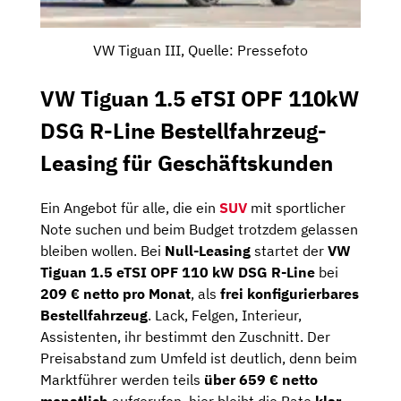
VW Tiguan III, Quelle: Pressefoto
VW Tiguan 1.5 eTSI OPF 110kW
DSG R-Line Bestellfahrzeug-
Leasing für Geschäftskunden
Ein Angebot für alle, die ein
SUV
mit sportlicher
Note suchen und beim Budget trotzdem gelassen
bleiben wollen. Bei
Null-Leasing
startet der
VW
Tiguan 1.5 eTSI OPF 110 kW DSG R-Line
bei
209 € netto pro Monat
, als
frei konfigurierbares
Bestellfahrzeug
. Lack, Felgen, Interieur,
Assistenten, ihr bestimmt den Zuschnitt. Der
Preisabstand zum Umfeld ist deutlich, denn beim
Marktführer werden teils
über 659 € netto