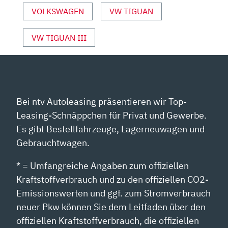
|
VOLKSWAGEN
VW TIGUAN
DIESEL“
VON
VW TIGUAN III
YOUTUBE
ANZEIGEN
Bei ntv Autoleasing präsentieren wir Top-
Leasing-Schnäppchen für Privat und Gewerbe.
Es gibt Bestellfahrzeuge, Lagerneuwagen und
Gebrauchtwagen.
* = Umfangreiche Angaben zum offiziellen
Kraftstoffverbrauch und zu den offiziellen CO2-
Emissionswerten und ggf. zum Stromverbrauch
neuer Pkw können Sie dem Leitfaden über den
offiziellen Kraftstoffverbrauch, die offiziellen