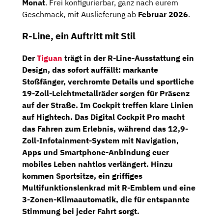
Monat
. Frei konfigurierbar, ganz nach eurem
Geschmack, mit Auslieferung ab
Februar 2026
.
R-Line, ein Auftritt mit Stil
Der
Tiguan
trägt in der
R-Line
-Ausstattung ein
Design, das sofort auffällt: markante
Stoßfänger, verchromte Details und sportliche
19-Zoll-Leichtmetallräder
sorgen für Präsenz
auf der Straße. Im Cockpit treffen klare Linien
auf Hightech. Das
Digital Cockpit Pro
macht
das Fahren zum Erlebnis, während das
12,9-
Zoll-Infotainment-System
mit Navigation,
Apps und Smartphone-Anbindung euer
mobiles Leben nahtlos verlängert. Hinzu
kommen Sportsitze, ein griffiges
Multifunktionslenkrad mit R-Emblem und eine
3-Zonen-Klimaautomatik
, die für entspannte
Stimmung bei jeder Fahrt sorgt.