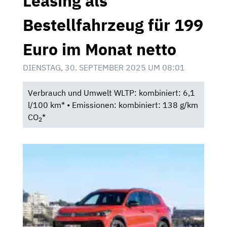
Leasing als
Bestellfahrzeug für 199
Euro im Monat netto
DIENSTAG, 30. SEPTEMBER 2025 UM 08:01
Verbrauch und Umwelt WLTP: kombiniert: 6,1
l/100 km* • Emissionen: kombiniert: 138 g/km
CO
*
2