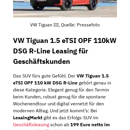
VW Tiguan III, Quelle: Pressefoto
VW Tiguan 1.5 eTSI OPF 110kW
DSG R-Line Leasing für
Geschäftskunden
Das SUV fürs gute Gefühl. Der
VW Tiguan 1.5
eTSI OPF 110 kW DSG R-Line
gehört genau in
diese Kategorie. Elegant genug für den Termin
beim Kunden, robust genug für die spontane
Wochenendtour und digital vernetzt für den
modernen Alltag. Und jetzt kommt’s: Bei
LeasingMarkt
gibt es das Erfolgs-SUV im
Geschäftsleasing
schon ab
199 Euro netto im