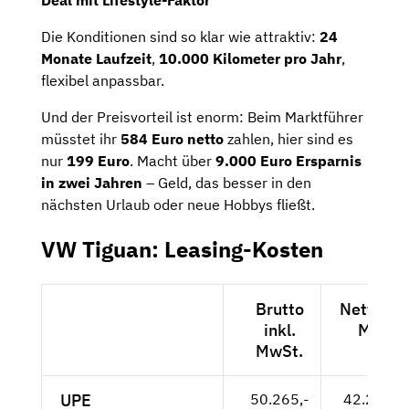
Die Konditionen sind so klar wie attraktiv:
24
Monate Laufzeit
,
10.000 Kilometer pro Jahr
,
flexibel anpassbar.
Und der Preisvorteil ist enorm: Beim Marktführer
müsstet ihr
584 Euro netto
zahlen, hier sind es
nur
199 Euro
. Macht über
9.000 Euro Ersparnis
in zwei Jahren
– Geld, das besser in den
nächsten Urlaub oder neue Hobbys fließt.
VW Tiguan: Leasing-Kosten
Brutto
Netto exk
inkl.
MwSt.
MwSt.
UPE
50.265,-
42.239,--