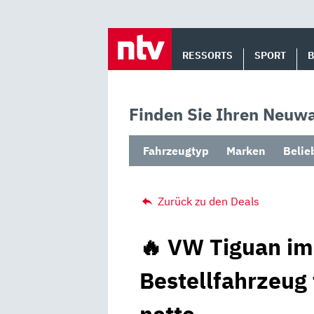
Skip
to
RESSORTS
SPORT
content
Finden Sie Ihren Neuwa
Fahrzeugtyp
Marken
Belie
Zurück zu den Deals
🔥 VW Tiguan im
Bestellfahrzeug