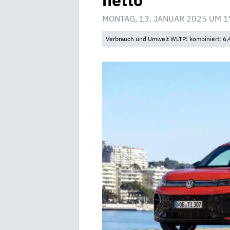
netto
MONTAG, 13. JANUAR 2025 UM 1
Verbrauch und Umwelt WLTP: kombiniert: 6,4