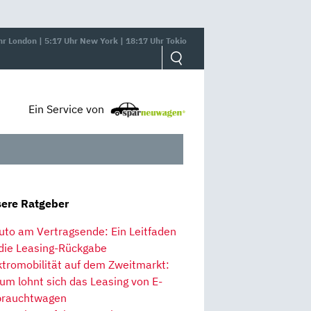
hr London | 5:17 Uhr New York | 18:17 Uhr Tokio
Ein Service von
ere Ratgeber
uto am Vertragsende: Ein Leitfaden
 die Leasing-Rückgabe
ktromobilität auf dem Zweitmarkt:
um lohnt sich das Leasing von E-
rauchtwagen