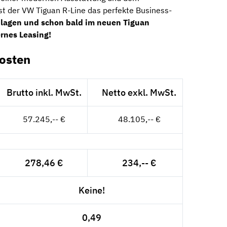
ist der VW Tiguan R-Line das perfekte Business-
chlagen und schon bald im neuen Tiguan
rnes Leasing!
osten
Brutto inkl. MwSt.
Netto exkl. MwSt.
57.245,-- €
48.105,-- €
278,46 €
234,-- €
Keine!
0,49