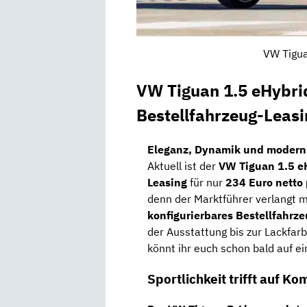
VW Tigua
VW Tiguan 1.5 eHybr
Bestellfahrzeug-Leas
Eleganz, Dynamik und moderns
Aktuell ist der
VW Tiguan 1.5 e
Leasing
für nur
234 Euro netto
denn der Marktführer verlangt me
konfigurierbares Bestellfahrz
der Ausstattung bis zur Lackfarb
könnt ihr euch schon bald auf ei
Sportlichkeit trifft auf K