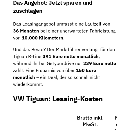
Das Angebot: Jetzt sparen und
zuschlagen
Das Leasingangebot umfasst eine Laufzeit von
36 Monaten
bei einer unerwarteten Fahrleistung
von
10.000 Kilometern
.
Und das Beste? Der Marktführer verlangt für den
Tiguan R-Line
391 Euro netto monatlich
,
während ihr bei Getyourdrive nur
239 Euro netto
zahlt. Eine Ersparnis von über
150 Euro
monatlich
– ein Deal, der so schnell nicht
wiederkommt.
VW Tiguan: Leasing-Kosten
Brutto inkl.
Netto
MwSt.
exkl.