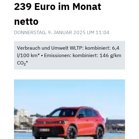
239 Euro im Monat
netto
DONNERSTAG, 9. JANUAR 2025 UM 11:04
Verbrauch und Umwelt WLTP: kombiniert: 6,4
l/100 km* • Emissionen: kombiniert: 146 g/km
CO
*
2