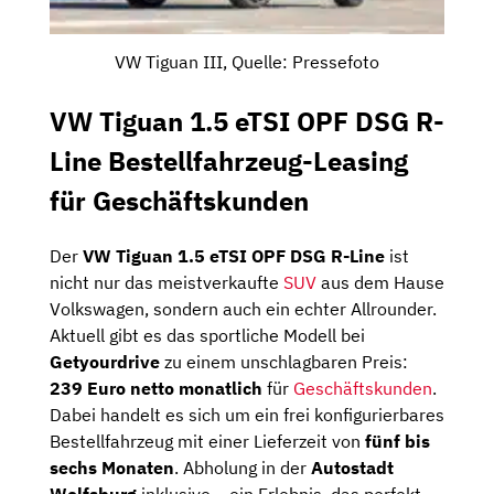
VW Tiguan III, Quelle: Pressefoto
VW Tiguan 1.5 eTSI OPF DSG R-
Line Bestellfahrzeug-Leasing
für Geschäftskunden
Der
VW Tiguan 1.5 eTSI OPF DSG R-Line
ist
nicht nur das meistverkaufte
SUV
aus dem Hause
Volkswagen, sondern auch ein echter Allrounder.
Aktuell gibt es das sportliche Modell bei
Getyourdrive
zu einem unschlagbaren Preis:
239 Euro netto monatlich
für
Geschäftskunden
.
Dabei handelt es sich um ein frei konfigurierbares
Bestellfahrzeug mit einer Lieferzeit von
fünf bis
sechs Monaten
. Abholung in der
Autostadt