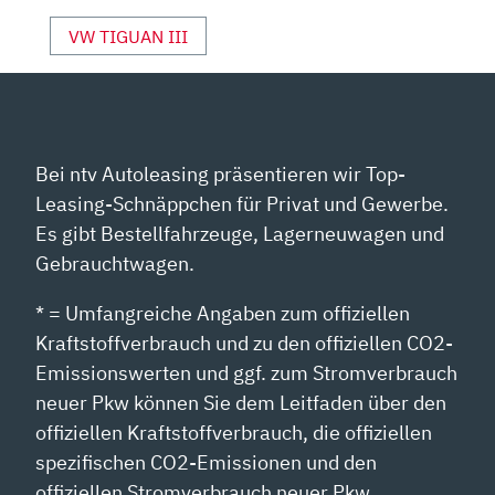
DIESEL“
VON
VW TIGUAN III
YOUTUBE
ANZEIGEN
Bei ntv Autoleasing präsentieren wir Top-
Leasing-Schnäppchen für Privat und Gewerbe.
Es gibt Bestellfahrzeuge, Lagerneuwagen und
Gebrauchtwagen.
* = Umfangreiche Angaben zum offiziellen
Kraftstoffverbrauch und zu den offiziellen CO2-
Emissionswerten und ggf. zum Stromverbrauch
neuer Pkw können Sie dem Leitfaden über den
offiziellen Kraftstoffverbrauch, die offiziellen
spezifischen CO2-Emissionen und den
offiziellen Stromverbrauch neuer Pkw