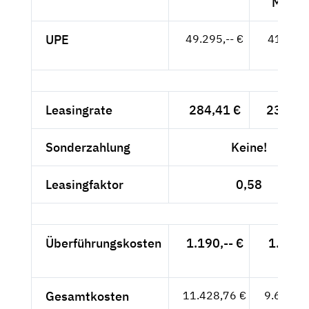
MwSt.
UPE
49.295,-- €
41.424,
- €
Leasingrate
284,41 €
239,-- 
Sonderzahlung
Keine!
Leasingfaktor
0,58
Überführungskosten
1.190,-- €
1.000,
- €
Gesamtkosten
11.428,76 €
9.604,--