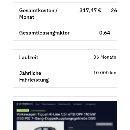
Gesamtkosten /
317,47 €
266,78 
Monat
Gesamtleasingfaktor
0,64
Laufzeit
36 Monate
Jährliche
10.000 km
Fahrleistung