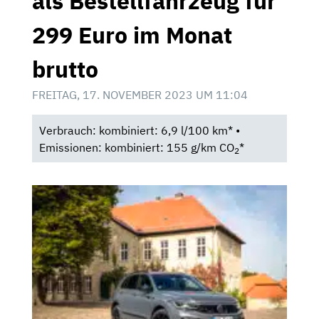
als Bestellfahrzeug für
299 Euro im Monat
brutto
FREITAG, 17. NOVEMBER 2023 UM 11:04
Verbrauch: kombiniert: 6,9 l/100 km* •
Emissionen: kombiniert: 155 g/km CO
*
2