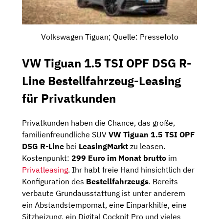
Volkswagen Tiguan; Quelle: Pressefoto
VW Tiguan 1.5 TSI OPF DSG R-
Line Bestellfahrzeug-Leasing
für Privatkunden
Privatkunden haben die Chance, das große,
familienfreundliche SUV
VW Tiguan 1.5 TSI OPF
DSG R-Line
bei
LeasingMarkt
zu leasen.
Kostenpunkt:
299 Euro im Monat brutto
im
Privatleasing
. Ihr habt freie Hand hinsichtlich der
Konfiguration des
Bestellfahrzeugs
. Bereits
verbaute Grundausstattung ist unter anderem
ein Abstandstempomat, eine Einparkhilfe, eine
Sitzheizung, ein Digital Cockpit Pro und vieles