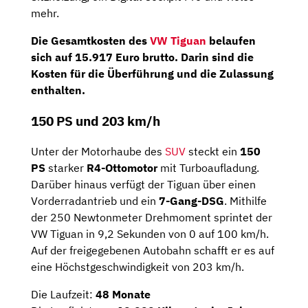
mehr.
Die Gesamtkosten des
VW Tiguan
belaufen
sich auf
15.917 Euro brutto
. Darin sind die
Kosten für die Überführung und die Zulassung
enthalten.
150 PS und 203 km/h
Unter der Motorhaube des
SUV
steckt ein
150
PS
starker
R4-Ottomotor
mit Turboaufladung.
Darüber hinaus verfügt der Tiguan über einen
Vorderradantrieb und ein
7-Gang-DSG
. Mithilfe
der 250 Newtonmeter Drehmoment sprintet der
VW Tiguan in 9,2 Sekunden von 0 auf 100 km/h.
Auf der freigegebenen Autobahn schafft er es auf
eine Höchstgeschwindigkeit von 203 km/h.
Die Laufzeit:
48 Monate