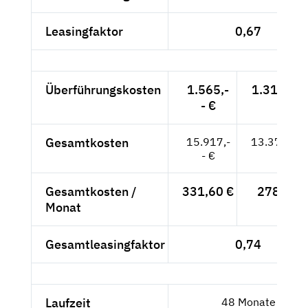
Leasingfaktor
0,67
Überführungskosten
1.565,-
1.315,13 
- €
Gesamtkosten
15.917,-
13.375,63
- €
Gesamtkosten /
331,60 €
278,66 
Monat
Gesamtleasingfaktor
0,74
Laufzeit
48 Monate