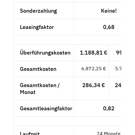
Sonderzahlung
Keine!
Leasingfaktor
0,68
Überführungskosten
1.188,81 €
999,-- 
Gesamtkosten
6.872,25 €
5.775,--
Gesamtkosten /
286,34 €
240,63 
Monat
Gesamtleasingfaktor
0,82
Laufzeit
24 Monate