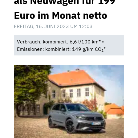
als Neuwagen für 199
Euro im Monat netto
FREITAG, 16. JUNI 2023 UM 12:03
Verbrauch: kombiniert: 6,6 l/100 km* •
Emissionen: kombiniert: 149 g/km CO
*
2