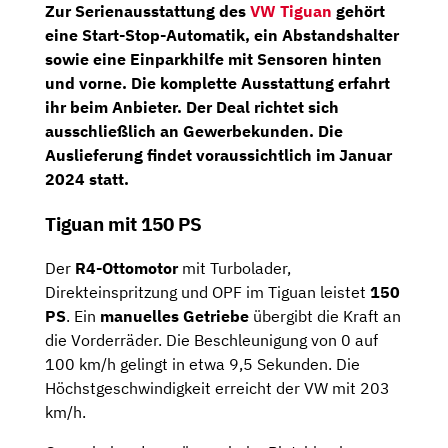
Zur Serienausstattung des
VW Tiguan
gehört
eine Start-Stop-Automatik, ein Abstandshalter
sowie eine Einparkhilfe mit Sensoren hinten
und vorne. Die komplette Ausstattung erfahrt
ihr beim Anbieter. Der Deal richtet sich
ausschließlich an Gewerbekunden. Die
Auslieferung findet voraussichtlich im Januar
2024 statt.
Tiguan mit 150 PS
Der
R4-Ottomotor
mit Turbolader,
Direkteinspritzung und OPF im Tiguan leistet
150
PS
. Ein
manuelles Getriebe
übergibt die Kraft an
die Vorderräder. Die Beschleunigung von 0 auf
100 km/h gelingt in etwa 9,5 Sekunden. Die
Höchstgeschwindigkeit erreicht der VW mit 203
km/h.