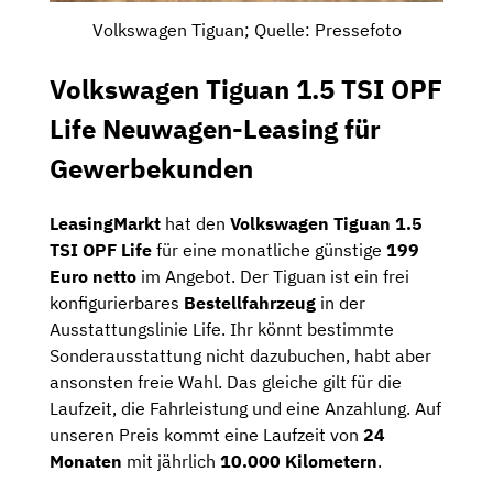
Volkswagen Tiguan; Quelle: Pressefoto
Volkswagen Tiguan 1.5 TSI OPF
Life Neuwagen-Leasing für
Gewerbekunden
LeasingMarkt
hat den
Volkswagen Tiguan 1.5
TSI OPF Life
für eine monatliche günstige
199
Euro netto
im Angebot. Der Tiguan ist ein frei
konfigurierbares
Bestellfahrzeug
in der
Ausstattungslinie Life. Ihr könnt bestimmte
Sonderausstattung nicht dazubuchen, habt aber
ansonsten freie Wahl. Das gleiche gilt für die
Laufzeit, die Fahrleistung und eine Anzahlung. Auf
unseren Preis kommt eine Laufzeit von
24
Monaten
mit jährlich
10.000 Kilometern
.