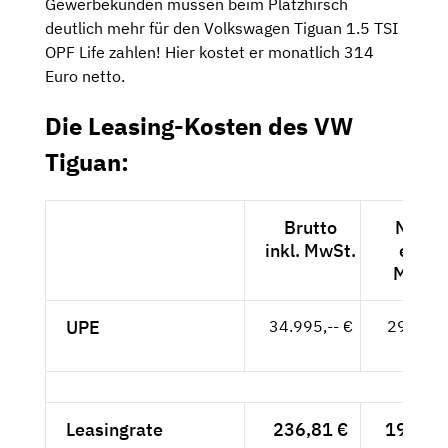
Gewerbekunden müssen beim Platzhirsch
deutlich mehr für den Volkswagen Tiguan 1.5 TSI
OPF Life zahlen! Hier kostet er monatlich 314
Euro netto.
Die Leasing-Kosten des VW
Tiguan:
Brutto
Netto
inkl. MwSt.
exkl.
MwSt.
UPE
34.995,-- €
29.408,
- €
Leasingrate
236,81 €
199,-- 