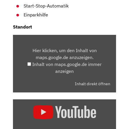
Start-Stop-Automatik
Einparkhilfe
Standort
INHALT
VON
Hier klicken, um den Inhalt von
MAPS.GOOGLE.DE
maps.google.de anzuzeigen.
ANZEIGEN
Inhalt von maps.google.de immer
anzeigen
Inhalt direkt öffnen
„VW
TIGUAN:
DESHALB
IST