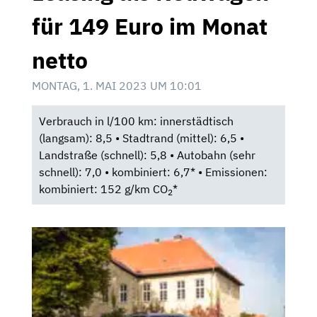
für 149 Euro im Monat
netto
MONTAG, 1. MAI 2023 UM 10:01
Verbrauch in l/100 km: innerstädtisch
(langsam): 8,5 • Stadtrand (mittel): 6,5 •
Landstraße (schnell): 5,8 • Autobahn (sehr
schnell): 7,0 • kombiniert: 6,7* • Emissionen:
kombiniert: 152 g/km CO
*
2