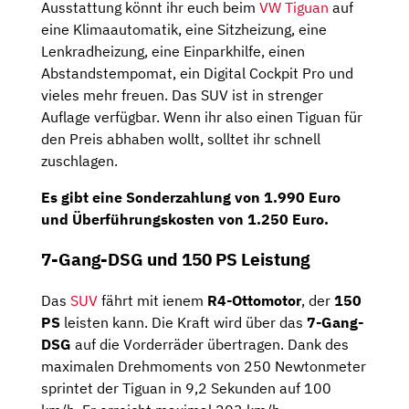
Ausstattung könnt ihr euch beim
VW Tiguan
auf
eine Klimaautomatik, eine Sitzheizung, eine
Lenkradheizung, eine Einparkhilfe, einen
Abstandstempomat, ein Digital Cockpit Pro und
vieles mehr freuen. Das SUV ist in strenger
Auflage verfügbar. Wenn ihr also einen Tiguan für
den Preis abhaben wollt, solltet ihr schnell
zuschlagen.
Es gibt eine Sonderzahlung von 1.990 Euro
und Überführungskosten von 1.250 Euro.
7-Gang-DSG und 150 PS Leistung
Das
SUV
fährt mit ienem
R4-Ottomotor
, der
150
PS
leisten kann. Die Kraft wird über das
7-Gang-
DSG
auf die Vorderräder übertragen. Dank des
maximalen Drehmoments von 250 Newtonmeter
sprintet der Tiguan in 9,2 Sekunden auf 100