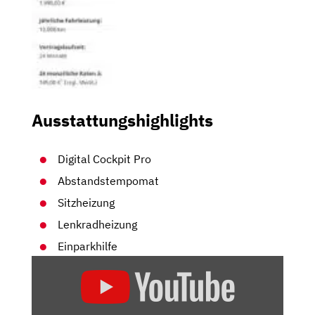
Ausstattungshighlights
Digital Cockpit Pro
Abstandstempomat
Sitzheizung
Lenkradheizung
Einparkhilfe
„VW
TIGUAN
FACELIFT
(2020):