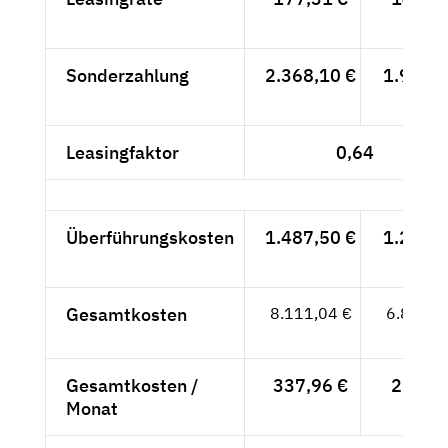
- €
Sonderzahlung
2.368,10 €
1.990,-
- €
Leasingfaktor
0,64
Überführungskosten
1.487,50 €
1.250,-
- €
Gesamtkosten
8.111,04 €
6.816,-
- €
Gesamtkosten /
337,96 €
284,-
Monat
- €