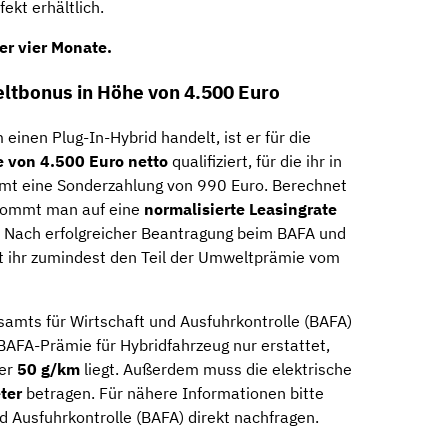
ekt erhältlich.
ter
vier Monate
.
ltbonus in Höhe von 4.500 Euro
einen Plug-In-Hybrid handelt, ist er für die
e von 4.500 Euro netto
qualifiziert, für die ihr in
mt eine Sonderzahlung von 990 Euro. Berechnet
o kommt man auf eine
normalisierte Leasingrate
.
Nach erfolgreicher Beantragung beim BAFA und
 ihr zumindest den Teil der Umweltprämie vom
amts für Wirtschaft und Ausfuhrkontrolle (BAFA)
AFA-Prämie für Hybridfahrzeug nur erstattet,
ter
50 g/km
liegt. Außerdem muss die elektrische
ter
betragen. Für nähere Informationen bitte
 Ausfuhrkontrolle (BAFA) direkt nachfragen.