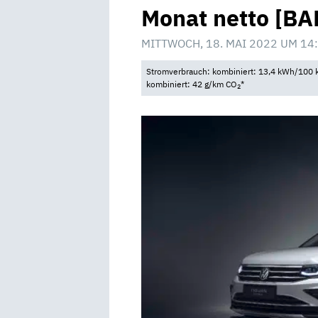
Monat netto [BAF
MITTWOCH, 18. MAI 2022 UM 14
Stromverbrauch: kombiniert: 13,4 kWh/100 k
kombiniert: 42 g/km CO
*
2