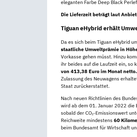
eleganten Farbe Deep Black Perleff
Die Lieferzeit beträgt laut Anbie
Tiguan eHybrid erhält Umwe
Da es sich beim Tiguan eHybrid um 
staatliche Umweltprämie in Höh
Vorkasse gehen müsst. Hinzu kom
ihr beides auf die Laufzeit ein, s
von 413,38 Euro im Monat netto
Zulassung des Neuwagens erhaltet
Staat zurückerstattet.
Nach neuen Richtlinien des Bundes
wird ab dem 01. Januar 2022 die B
sobald der CO₂-Emissionswert un
Reichweite mindestens
60 Kilome
beim Bundesamt für Wirtschaft und