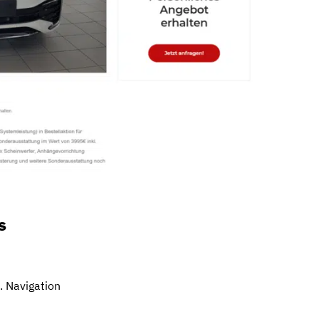
s
. Navigation