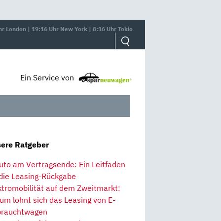
hr London | 19:16 Uhr New York | 8:16 Uhr Tokio
Ein Service von
ere Ratgeber
uto am Vertragsende: Ein Leitfaden
 die Leasing-Rückgabe
ktromobilität auf dem Zweitmarkt:
um lohnt sich das Leasing von E-
rauchtwagen