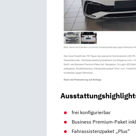
Ausstattungshighlight
frei konfigurierbar
Business Premium-Paket inkl
Fahrassistenzpaket „Plus“