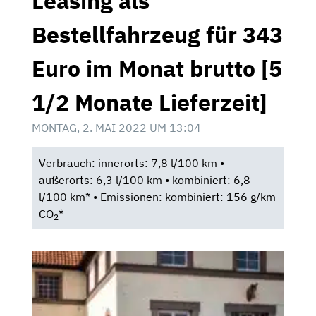
Leasing als
Bestellfahrzeug für 343
Euro im Monat brutto [5
1/2 Monate Lieferzeit]
MONTAG, 2. MAI 2022 UM 13:04
Verbrauch: innerorts: 7,8 l/100 km •
außerorts: 6,3 l/100 km • kombiniert: 6,8
l/100 km* • Emissionen: kombiniert: 156 g/km
CO
*
2