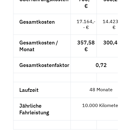
€
Gesamtkosten
17.164,-
14.423,53
- €
€
Gesamtkosten /
357,58
300,49 €
Monat
€
Gesamtkostenfaktor
0,72
Laufzeit
48 Monate
Jährliche
10.000 Kilometer
Fahrleistung