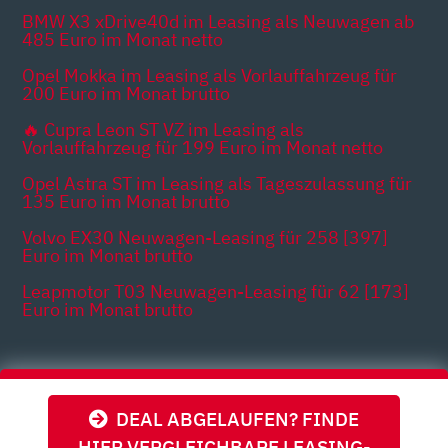
BMW X3 xDrive40d im Leasing als Neuwagen ab
485 Euro im Monat netto
Opel Mokka im Leasing als Vorlauffahrzeug für
200 Euro im Monat brutto
🔥 Cupra Leon ST VZ im Leasing als
Vorlauffahrzeug für 199 Euro im Monat netto
Opel Astra ST im Leasing als Tageszulassung für
135 Euro im Monat brutto
Volvo EX30 Neuwagen-Leasing für 258 [397]
Euro im Monat brutto
Leapmotor T03 Neuwagen-Leasing für 62 [173]
Euro im Monat brutto
Themen
DEAL ABGELAUFEN? FINDE
HIER VERGLEICHBARE LEASING-