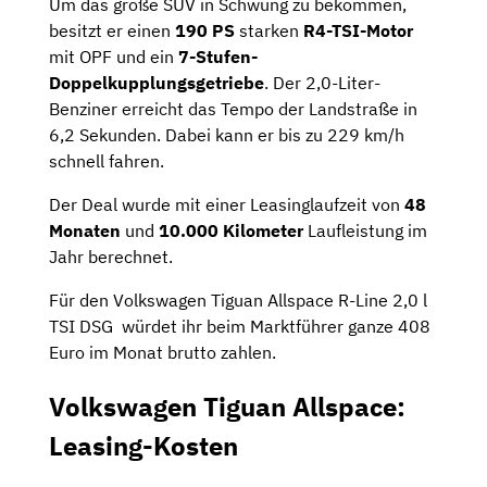
Um das große SUV in Schwung zu bekommen,
besitzt er einen
190 PS
starken
R4-TSI-Motor
mit OPF und ein
7-Stufen-
Doppelkupplungsgetriebe
. Der 2,0-Liter-
Benziner erreicht das Tempo der Landstraße in
6,2 Sekunden. Dabei kann er bis zu 229 km/h
schnell fahren.
Der Deal wurde mit einer Leasinglaufzeit von
48
Monaten
und
10.000 Kilometer
Laufleistung im
Jahr berechnet.
Für den Volkswagen Tiguan Allspace R-Line 2,0 l
TSI DSG würdet ihr beim Marktführer ganze 408
Euro im Monat brutto zahlen.
Volkswagen Tiguan Allspace:
Leasing-Kosten