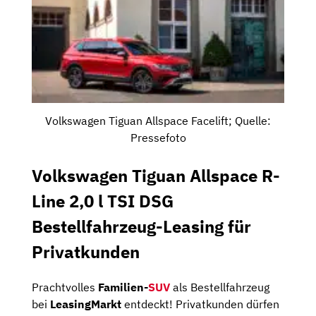
Volkswagen Tiguan Allspace Facelift; Quelle:
Pressefoto
Volkswagen Tiguan Allspace R-
Line 2,0 l TSI DSG
Bestellfahrzeug-Leasing für
Privatkunden
Prachtvolles
Familien-
SUV
als Bestellfahrzeug
bei
LeasingMarkt
entdeckt! Privatkunden dürfen