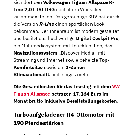
sich dort den
Volkswagen Tiguan Allspace R-
Line 2,0 l TSI DSG
nach ihren Wünschen
zusammenstellen. Das geräumige SUV hat durch
die Version
R-Line
einen sportlichen Look
bekommen. Der Innenraum ist modern gestaltet
und besitzt das hochwertige
Digital Cockpit Pro
,
ein Multimediasystem mit Touchfunktion, das
Navigationssystem
„Discover Media“ mit
Streaming und Internet sowie beheizte
Top-
Komfortsitze
sowie ein
3-Zonen
Klimaautomatik
und einiges mehr.
Die Gesamtkosten für das Leasing mit dem
VW
Tiguan Allspace
betragen
17.164 Euro
im
Monat brutto inklusive Bereitstellungskosten.
Turboaufgeladener R4-Ottomotor mit
190 Pferdestärken