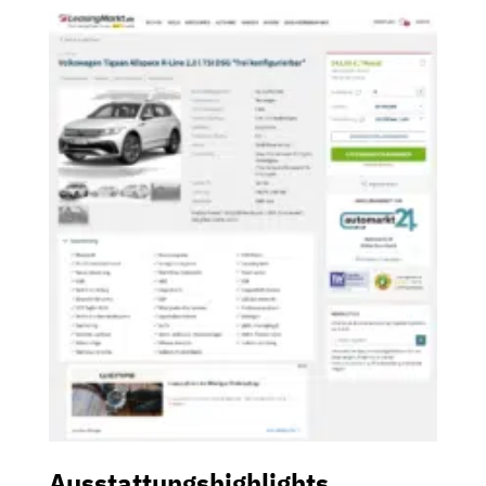
Ausstattungshighlights