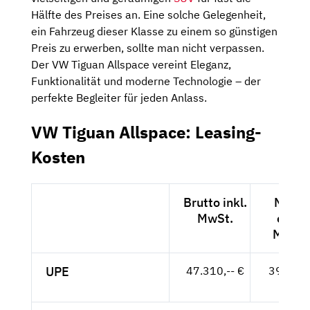
Hälfte des Preises an. Eine solche Gelegenheit,
ein Fahrzeug dieser Klasse zu einem so günstigen
Preis zu erwerben, sollte man nicht verpassen.
Der VW Tiguan Allspace vereint Eleganz,
Funktionalität und moderne Technologie – der
perfekte Begleiter für jeden Anlass.
VW Tiguan Allspace: Leasing-
Kosten
Brutto inkl.
Netto
MwSt.
exkl.
MwSt.
UPE
47.310,-- €
39.756,
- €