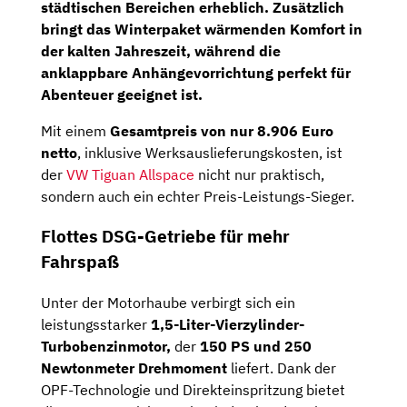
städtischen Bereichen erheblich. Zusätzlich
bringt das Winterpaket wärmenden Komfort in
der kalten Jahreszeit, während die
anklappbare Anhängevorrichtung perfekt für
Abenteuer geeignet ist.
Mit einem
Gesamtpreis von nur 8.906 Euro
netto
, inklusive Werksauslieferungskosten, ist
der
VW Tiguan Allspace
nicht nur praktisch,
sondern auch ein echter Preis-Leistungs-Sieger.
Flottes DSG-Getriebe für mehr
Fahrspaß
Unter der Motorhaube verbirgt sich ein
leistungsstarker
1,5-Liter-Vierzylinder-
Turbobenzinmotor,
der
150 PS und 250
Newtonmeter Drehmoment
liefert. Dank der
OPF-Technologie und Direkteinspritzung bietet