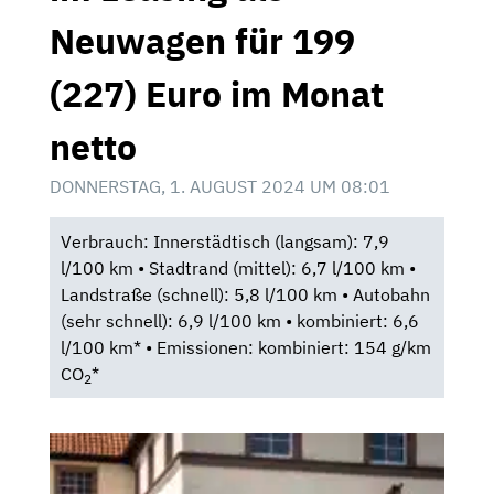
Neuwagen für 199
(227) Euro im Monat
netto
DONNERSTAG, 1. AUGUST 2024 UM 08:01
Verbrauch: Innerstädtisch (langsam): 7,9
l/100 km • Stadtrand (mittel): 6,7 l/100 km •
Landstraße (schnell): 5,8 l/100 km • Autobahn
(sehr schnell): 6,9 l/100 km • kombiniert: 6,6
l/100 km* • Emissionen: kombiniert: 154 g/km
CO
*
2