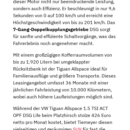
dieser Motor nicht nur beeindruckende Leistung,
sondern auch Effizienz. Er beschleunigt in nur 9,6
Sekunden von 0 auf 100 km/h und erreicht eine
Höchstgeschwindigkeit von bis zu 201 km/h. Das
7-Gang-Doppelkupplungsgetriebe
DSG sorgt
für sanfte und effiziente Schaltvorgänge, was das
Fahrerlebnis noch angenehmer macht.
Mit einem großzügigen Kofferraumvolumen von
bis zu 1.920 Litern bei umgeklappter
Rücksitzbank ist der Tiguan Allspace ideal für
Familienausflüge und größere Transporte. Dieses
Leasingangebot umfasst 36 Monate mit einer
jährlichen Fahrleistung von 10.000 Kilometern,
wobei auch höhere Laufleistungen möglich sind.
Während der VW Tiguan Allspace 1.5 TSI ACT
OPF DSG Life beim Platzhirsch stolze 426 Euro
netto pro Monat kostet, bietet Tiemeyer diesen
vielseitigen und geräumigen
SUV
für fast die