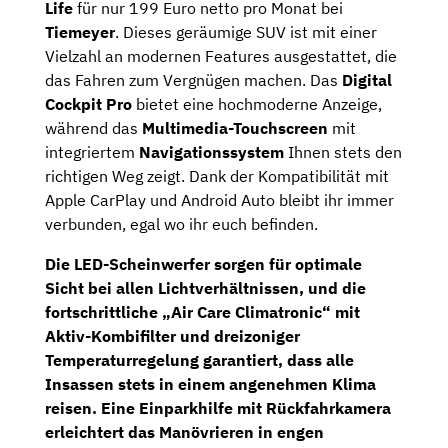
Life
für nur 199 Euro netto pro Monat bei
Tiemeyer
. Dieses geräumige SUV ist mit einer
Vielzahl an modernen Features ausgestattet, die
das Fahren zum Vergnügen machen. Das
Digital
Cockpit Pro
bietet eine hochmoderne Anzeige,
während das
Multimedia-Touchscreen
mit
integriertem
Navigationssystem
Ihnen stets den
richtigen Weg zeigt. Dank der Kompatibilität mit
Apple CarPlay und Android Auto bleibt ihr immer
verbunden, egal wo ihr euch befinden.
Die
LED-Scheinwerfer
sorgen für optimale
Sicht bei allen Lichtverhältnissen, und die
fortschrittliche „Air Care Climatronic“ mit
Aktiv-Kombifilter und dreizoniger
Temperaturregelung garantiert, dass alle
Insassen stets in einem angenehmen Klima
reisen. Eine Einparkhilfe mit
Rückfahrkamera
erleichtert das Manövrieren in engen