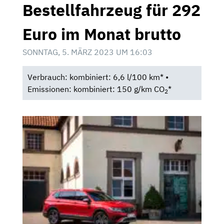
Bestellfahrzeug für 292
Euro im Monat brutto
SONNTAG, 5. MÄRZ 2023 UM 16:03
Verbrauch: kombiniert: 6,6 l/100 km* •
Emissionen: kombiniert: 150 g/km CO
*
2