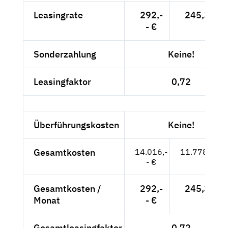
Leasingrate
292,-
245,38 €
- €
Sonderzahlung
Keine!
Leasingfaktor
0,72
Überführungskosten
Keine!
Gesamtkosten
14.016,-
11.778,15 €
- €
Gesamtkosten /
292,-
245,38 €
Monat
- €
Gesamtleasingfaktor
0,72