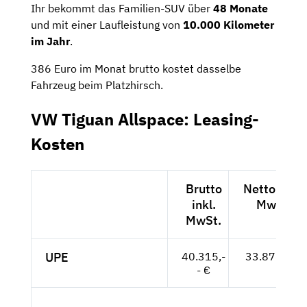
Ihr bekommt das Familien-SUV über
48 Monate
und mit einer Laufleistung von
10.000 Kilometer
im Jahr
.
386 Euro im Monat brutto kostet dasselbe
Fahrzeug beim Platzhirsch.
VW Tiguan Allspace: Leasing-
Kosten
Brutto
Netto exkl.
inkl.
MwSt.
MwSt.
UPE
40.315,-
33.878,-- €
- €