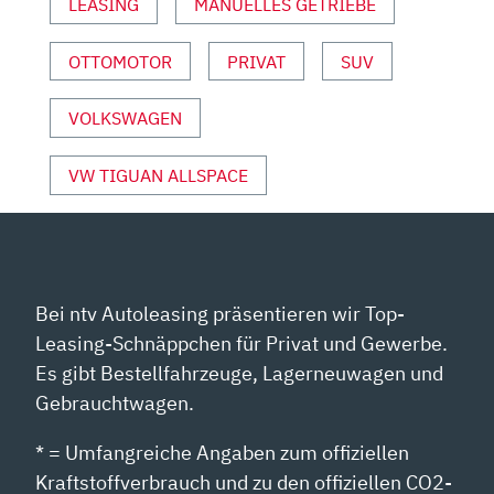
LEASING
MANUELLES GETRIEBE
YOUTUBE
ANZEIGEN
OTTOMOTOR
PRIVAT
SUV
VOLKSWAGEN
VW TIGUAN ALLSPACE
Bei ntv Autoleasing präsentieren wir Top-
Leasing-Schnäppchen für Privat und Gewerbe.
Es gibt Bestellfahrzeuge, Lagerneuwagen und
Gebrauchtwagen.
* = Umfangreiche Angaben zum offiziellen
Kraftstoffverbrauch und zu den offiziellen CO2-