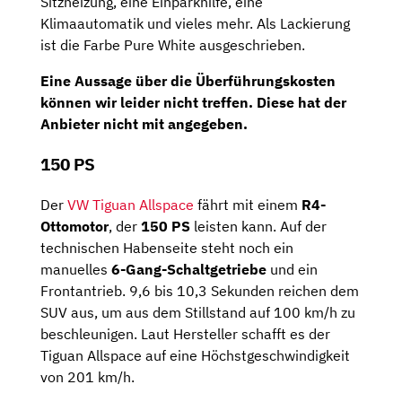
Sitzheizung, eine Einparkhilfe, eine
Klimaautomatik und vieles mehr. Als Lackierung
ist die Farbe Pure White ausgeschrieben.
Eine Aussage über die Überführungskosten
können wir leider nicht treffen. Diese hat der
Anbieter nicht mit angegeben.
150 PS
Der
VW Tiguan Allspace
fährt mit einem
R4-
Ottomotor
, der
150 PS
leisten kann. Auf der
technischen Habenseite steht noch ein
manuelles
6-Gang-Schaltgetriebe
und ein
Frontantrieb. 9,6 bis 10,3 Sekunden reichen dem
SUV aus, um aus dem Stillstand auf 100 km/h zu
beschleunigen. Laut Hersteller schafft es der
Tiguan Allspace auf eine Höchstgeschwindigkeit
von 201 km/h.