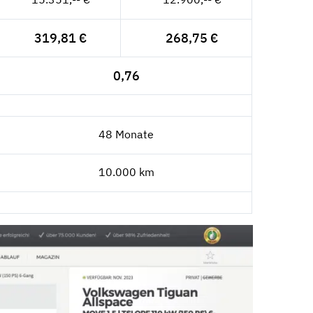
319,81 €
268,75 €
0,76
48 Monate
10.000 km