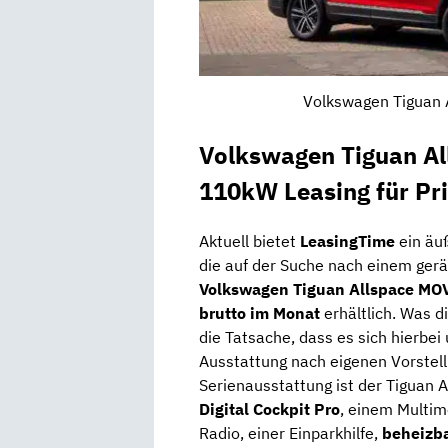
Volkswagen Tiguan A
Volkswagen Tiguan Al
110kW Leasing für Pr
Aktuell bietet
LeasingTime
ein äu
die auf der Suche nach einem ger
Volkswagen Tiguan Allspace MO
brutto im Monat
erhältlich. Was d
die Tatsache, dass es sich hierbei
Ausstattung nach eigenen Vorstel
Serienausstattung ist der Tiguan 
Digital Cockpit
Pro
, einem Multi
Radio, einer Einparkhilfe,
beheizba