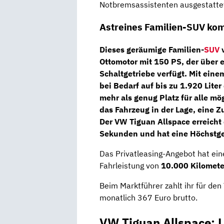
Notbremsassistenten ausgestatte
Astreines Familien-SUV ko
Dieses geräumige Familien-
SUV
v
Ottomotor
mit
150 PS
, der über 
Schaltgetriebe
verfügt. Mit eine
bei Bedarf auf bis zu 1.920 Liter
mehr als genug Platz für alle mö
das Fahrzeug in der Lage, eine 
Der VW Tiguan Allspace erreicht
Sekunden und hat eine Höchstg
Das Privatleasing-Angebot hat ein
Fahrleistung von
10.000 Kilomet
Beim Marktführer zahlt ihr für de
monatlich 367 Euro brutto.
VW Tiguan Allspace: 