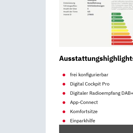
Ausstattungshighlight
frei konfigurierbar
Digital Cockpit Pro
Digitaler Radioempfang DAB
App-Connect
Komfortsitze
Einparkhilfe
„VW