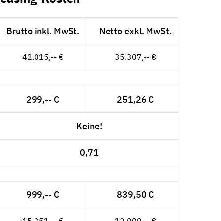
Brutto inkl. MwSt.
Netto exkl. MwSt.
42.015,-- €
35.307,-- €
299,-- €
251,26 €
Keine!
0,71
999,-- €
839,50 €
15.351,-- €
12.900,-- €