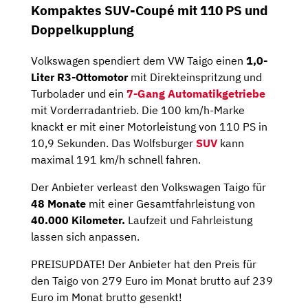
Kompaktes SUV-Coupé mit 110 PS und
Doppelkupplung
Volkswagen spendiert dem VW Taigo einen
1,0-
Liter R3-Ottomotor
mit Direkteinspritzung und
Turbolader und ein
7-Gang Automatikgetriebe
mit Vorderradantrieb. Die 100 km/h-Marke
knackt er mit einer Motorleistung von 110 PS in
10,9 Sekunden. Das Wolfsburger
SUV
kann
maximal 191 km/h schnell fahren.
Der Anbieter verleast den Volkswagen Taigo für
48 Monate
mit einer Gesamtfahrleistung von
40.000 Kilometer.
Laufzeit und Fahrleistung
lassen sich anpassen.
PREISUPDATE! Der Anbieter hat den Preis für
den Taigo von 279 Euro im Monat brutto auf 239
Euro im Monat brutto gesenkt!