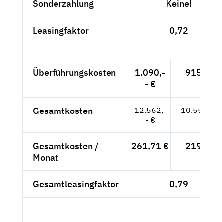
Sonderzahlung
Keine!
Leasingfaktor
0,72
Überführungskosten
1.090,-
915,97 
- €
Gesamtkosten
12.562,-
10.556,30
- €
Gesamtkosten /
261,71 €
219,92 
Monat
Gesamtleasingfaktor
0,79