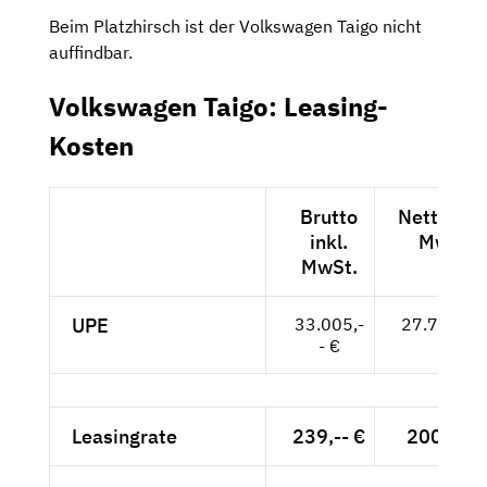
Beim Platzhirsch ist der Volkswagen Taigo nicht
auffindbar.
Volkswagen Taigo: Leasing-
Kosten
Brutto
Netto exk
inkl.
MwSt.
MwSt.
UPE
33.005,-
27.735,-- 
- €
Leasingrate
239,-- €
200,84 