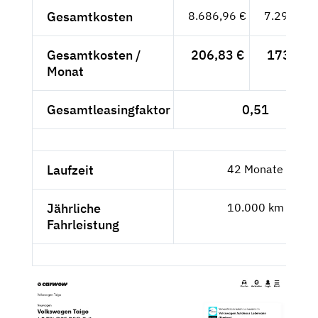
Gesamtkosten
8.686,96 €
7.299,97 
Gesamtkosten /
206,83 €
173,81 
Monat
Gesamtleasingfaktor
0,51
Laufzeit
42 Monate
Jährliche
10.000 km
Fahrleistung