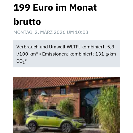
199 Euro im Monat
brutto
MONTAG, 2. MÄRZ 2026 UM 10:03
Verbrauch und Umwelt WLTP: kombiniert: 5,8
l/100 km* • Emissionen: kombiniert: 131 g/km
CO
*
2