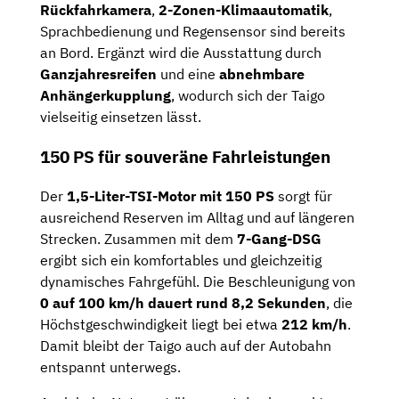
Rückfahrkamera
,
2-Zonen-Klimaautomatik
,
Sprachbedienung und Regensensor sind bereits
an Bord. Ergänzt wird die Ausstattung durch
Ganzjahresreifen
und eine
abnehmbare
Anhängerkupplung
, wodurch sich der Taigo
vielseitig einsetzen lässt.
150 PS für souveräne Fahrleistungen
Der
1,5-Liter-TSI-Motor mit 150 PS
sorgt für
ausreichend Reserven im Alltag und auf längeren
Strecken. Zusammen mit dem
7-Gang-DSG
ergibt sich ein komfortables und gleichzeitig
dynamisches Fahrgefühl. Die Beschleunigung von
0 auf 100 km/h dauert rund 8,2 Sekunden
, die
Höchstgeschwindigkeit liegt bei etwa
212 km/h
.
Damit bleibt der Taigo auch auf der Autobahn
entspannt unterwegs.