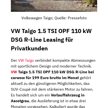
Volkswagen Taigo; Quelle: Pressefoto
VW Taigo 1.5 TSI OPF 110 kW
DSG R-Line Leasing für
Privatkunden
Der
VW Taigo
verbindet kompakte Abmessungen
mit sportlichem Design und moderner Technik.
VW
Taigo 1.5 TSI OPF 110 kW DSG R-Line bei
carwow für 199 Euro brutto im Monat
gehört
aktuell zu den günstigeren Möglichkeiten, das
SUV-Coupé mit dem stärkeren Motor zu fahren.
Es handelt sich um ein
Vorlauffahrzeug in
Ascotgrau
, die Auslieferung ist in etwa drei
Monaten vorgesehen. Kalkuliert wurde das