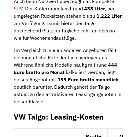
Auch beim Nutzwert überzeugt das kompakte
SUV
. Der Kofferraum fasst rund
438 Liter
, bei
umgelegten Rücksitzen stehen bis zu
1.222 Liter
zur Verfügung. Damit bietet der Taigo
ausreichend Platz für tägliche Fahrten ebenso
wie für Wochenendausflüge.
Im Vergleich zu vielen anderen Angeboten fällt
die monatliche Rate deutlich niedriger aus.
Während ähnliche Modelle häufig mit rund
444
Euro brutto pro Monat
kalkuliert werden, liegt
dieses Angebot mit
199 Euro brutto monatlich
deutlich darunter. Dadurch gehört der Taigo
aktuell zu den attraktiveren Leasingangeboten in
dieser Klasse.
VW Taigo: Leasing-Kosten
Brutto
Netto