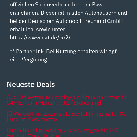
offiziellen Stromverbrauch neuer Pkw
entnehmen. Dieser ist in allen Autohäusern und
bei der Deutschen Automobil Treuhand GmbH
erhältlich, sowie unter
https://www.dat.de/co2/.
** Partnerlink. Bei Nutzung erhalten wir ggf.
eine Vergütung.
Neueste Deals
Audi Q4 e-tron im Leasing als Bestellfahrzeug für
549 Euro im Monat brutto [Eroberung]
💥 VW Golf im Leasing als Bestellfahrzeug für 87
Euro im Monat netto
Cupra Born im Leasing als Neuwagen für 342
Euro im Monat brutto