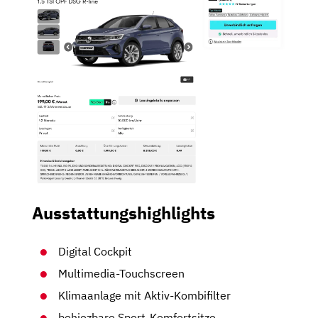
Ausstattungshighlights
Digital Cockpit
Multimedia-Touchscreen
Klimaanlage mit Aktiv-Kombifilter
behiezbare Sport-Komfortsitze