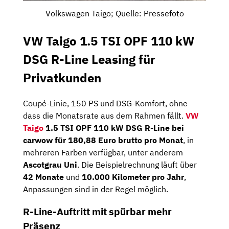
Volkswagen Taigo; Quelle: Pressefoto
VW Taigo 1.5 TSI OPF 110 kW
DSG R-Line Leasing für
Privatkunden
Coupé-Linie, 150 PS und DSG-Komfort, ohne
dass die Monatsrate aus dem Rahmen fällt.
VW
Taigo
1.5 TSI OPF 110 kW DSG R-Line bei
carwow für 180,88 Euro brutto pro Monat
, in
mehreren Farben verfügbar, unter anderem
Ascotgrau Uni
. Die Beispielrechnung läuft über
42 Monate
und
10.000 Kilometer pro Jahr
,
Anpassungen sind in der Regel möglich.
R-Line-Auftritt mit spürbar mehr
Präsenz