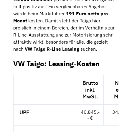
fällt positiv aus: Ein vergleichbares Angebot
würde beim Marktführer
191 Euro netto pro
Monat
kosten. Damit steht der Taigo hier
preislich in einem Bereich, der im Verhältnis zur
R-Line-Ausstattung und zur Motorisierung sehr
attraktiv wirkt, besonders für alle, die gezielt
nach
VW Taigo R-Line Leasing
suchen.
VW Taigo: Leasing-Kosten
Brutto
Netto
inkl.
exkl.
MwSt.
MwSt.
UPE
40.845,-
34.324,-
- €
- €