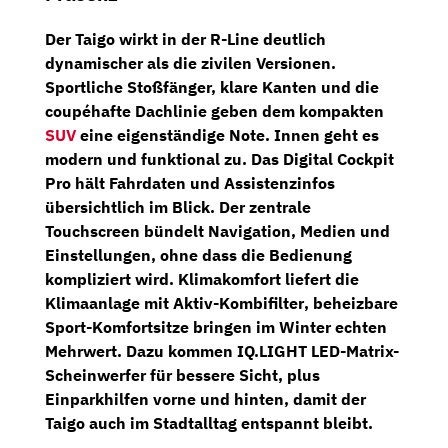
Der Taigo wirkt in der R-Line deutlich
dynamischer als die zivilen Versionen.
Sportliche Stoßfänger, klare Kanten und die
coupéhafte Dachlinie geben dem kompakten
SUV
eine eigenständige Note. Innen geht es
modern und funktional zu. Das
Digital Cockpit
Pro
hält Fahrdaten und Assistenzinfos
übersichtlich im Blick. Der zentrale
Touchscreen bündelt Navigation, Medien und
Einstellungen, ohne dass die Bedienung
kompliziert wird. Klimakomfort liefert die
Klimaanlage mit Aktiv-Kombifilter
, beheizbare
Sport-Komfortsitze bringen im Winter echten
Mehrwert. Dazu kommen
IQ.LIGHT LED-Matrix-
Scheinwerfer
für bessere Sicht, plus
Einparkhilfen vorne und hinten, damit der
Taigo auch im Stadtalltag entspannt bleibt.