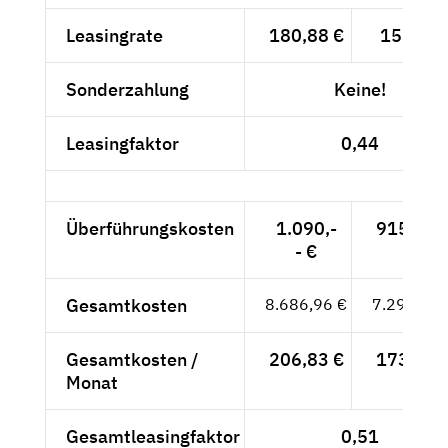
Leasingrate
180,88 €
152,-- €
Sonderzahlung
Keine!
Leasingfaktor
0,44
Überführungskosten
1.090,-
915,97 
- €
Gesamtkosten
8.686,96 €
7.299,97 
Gesamtkosten /
206,83 €
173,81 
Monat
Gesamtleasingfaktor
0,51