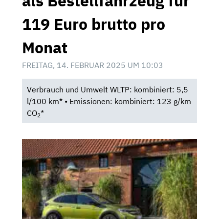
als Bestellfahrzeug für
119 Euro brutto pro
Monat
FREITAG, 14. FEBRUAR 2025 UM 10:03
Verbrauch und Umwelt WLTP: kombiniert: 5,5
l/100 km* • Emissionen: kombiniert: 123 g/km
CO
*
2