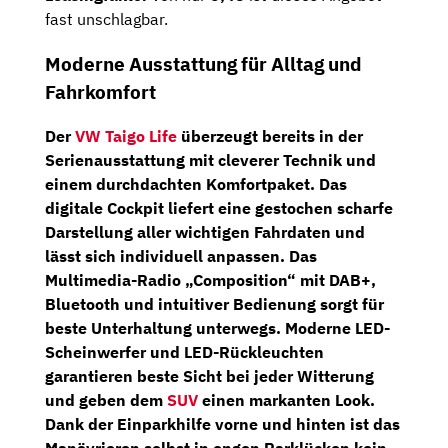
fast unschlagbar.
Moderne Ausstattung für Alltag und
Fahrkomfort
Der
VW Taigo Life
überzeugt bereits in der
Serienausstattung mit cleverer Technik und
einem durchdachten Komfortpaket. Das
digitale Cockpit
liefert eine gestochen scharfe
Darstellung aller wichtigen Fahrdaten und
lässt sich individuell anpassen. Das
Multimedia-Radio „Composition“
mit DAB+,
Bluetooth und intuitiver Bedienung sorgt für
beste Unterhaltung unterwegs. Moderne
LED-
Scheinwerfer
und
LED-Rückleuchten
garantieren beste Sicht bei jeder Witterung
und geben dem
SUV
einen markanten Look.
Dank der Einparkhilfe vorne und hinten ist das