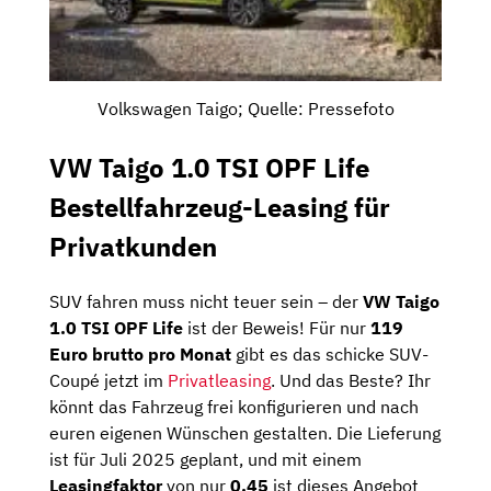
Volkswagen Taigo; Quelle: Pressefoto
VW Taigo 1.0 TSI OPF Life
Bestellfahrzeug-Leasing für
Privatkunden
SUV fahren muss nicht teuer sein – der
VW Taigo
1.0 TSI OPF Life
ist der Beweis! Für nur
119
Euro brutto pro Monat
gibt es das schicke SUV-
Coupé jetzt im
Privatleasing
. Und das Beste? Ihr
könnt das Fahrzeug frei konfigurieren und nach
euren eigenen Wünschen gestalten. Die Lieferung
ist für Juli 2025 geplant, und mit einem
Leasingfaktor
von nur
0,45
ist dieses Angebot