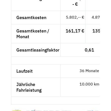
- €
Gesamtkosten
5.802,-- €
4.875,63 
Gesamtkosten /
161,17 €
135,43 €
Monat
Gesamtleasingfaktor
0,61
Laufzeit
36 Monate
Jährliche
10.000 km
Fahrleistung