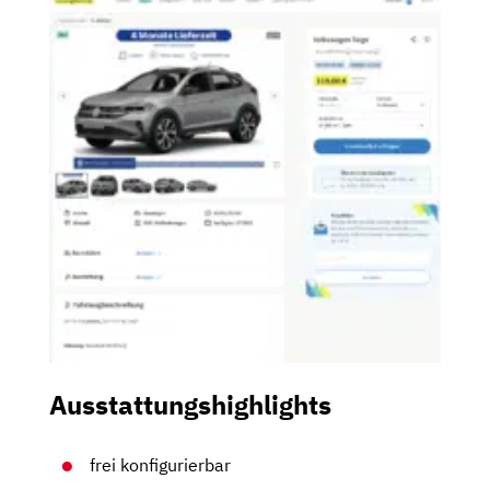
Ausstattungshighlights
frei konfigurierbar