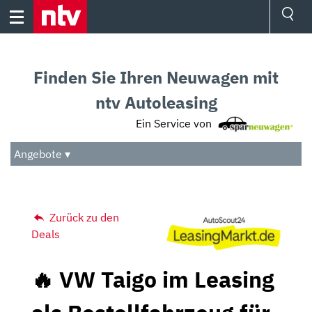
Skip
to
content
Ressorts
Sport
Finden Sie Ihren Neuwagen mit
Börse
Wetter
ntv Autoleasing
TV
Ein Service von
Video
Audio
Angebote ▾
Das Beste
Zurück zu den
Deals
🔥 VW Taigo im Leasing