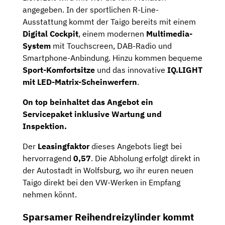
angegeben. In der sportlichen R-Line-
Ausstattung kommt der Taigo bereits mit einem
Digital Cockpit
, einem modernen
Multimedia-
System
mit Touchscreen, DAB-Radio und
Smartphone-Anbindung. Hinzu kommen bequeme
Sport-Komfortsitze
und das innovative
IQ.LIGHT
mit LED-Matrix-Scheinwerfern
.
On top beinhaltet das Angebot ein
Servicepaket inklusive
Wartung
und
Inspektion
.
Der
Leasingfaktor
dieses Angebots liegt bei
hervorragend
0,57
. Die Abholung erfolgt direkt in
der Autostadt in Wolfsburg, wo ihr euren neuen
Taigo direkt bei den VW-Werken in Empfang
nehmen könnt.
Sparsamer Reihendreizylinder kommt