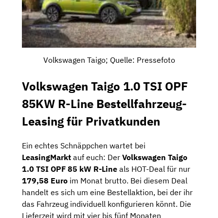
Volkswagen Taigo; Quelle: Pressefoto
Volkswagen Taigo 1.0 TSI OPF
85KW R-Line Bestellfahrzeug-
Leasing für Privatkunden
Ein echtes Schnäppchen wartet bei
LeasingMarkt
auf euch: Der
Volkswagen Taigo
1.0 TSI OPF 85 kW R-Line
als HOT-Deal für nur
179,58 Euro
im Monat brutto. Bei diesem Deal
handelt es sich um eine Bestellaktion, bei der ihr
das Fahrzeug individuell konfigurieren könnt. Die
Lieferzeit wird mit vier bis fünf Monaten