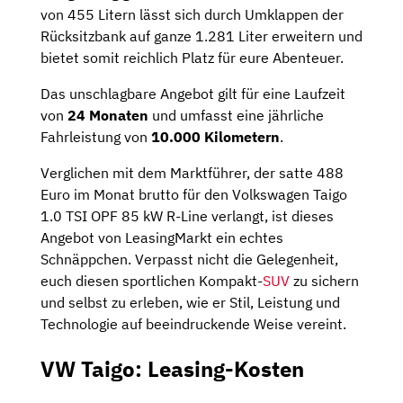
von 455 Litern lässt sich durch Umklappen der
Rücksitzbank auf ganze 1.281 Liter erweitern und
bietet somit reichlich Platz für eure Abenteuer.
Das unschlagbare Angebot gilt für eine Laufzeit
von
24 Monaten
und umfasst eine jährliche
Fahrleistung von
10.000 Kilometern
.
Verglichen mit dem Marktführer, der satte 488
Euro im Monat brutto für den Volkswagen Taigo
1.0 TSI OPF 85 kW R-Line verlangt, ist dieses
Angebot von LeasingMarkt ein echtes
Schnäppchen. Verpasst nicht die Gelegenheit,
euch diesen sportlichen Kompakt-
SUV
zu sichern
und selbst zu erleben, wie er Stil, Leistung und
Technologie auf beeindruckende Weise vereint.
VW Taigo: Leasing-Kosten