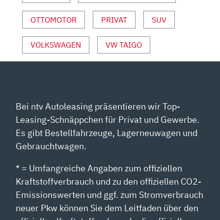
VON
YOUTUBE
OTTOMOTOR
PRIVAT
SUV
ANZEIGEN
VOLKSWAGEN
VW TAIGO
Bei ntv Autoleasing präsentieren wir Top-
Leasing-Schnäppchen für Privat und Gewerbe.
Es gibt Bestellfahrzeuge, Lagerneuwagen und
Gebrauchtwagen.
* = Umfangreiche Angaben zum offiziellen
Kraftstoffverbrauch und zu den offiziellen CO2-
Emissionswerten und ggf. zum Stromverbrauch
neuer Pkw können Sie dem Leitfaden über den