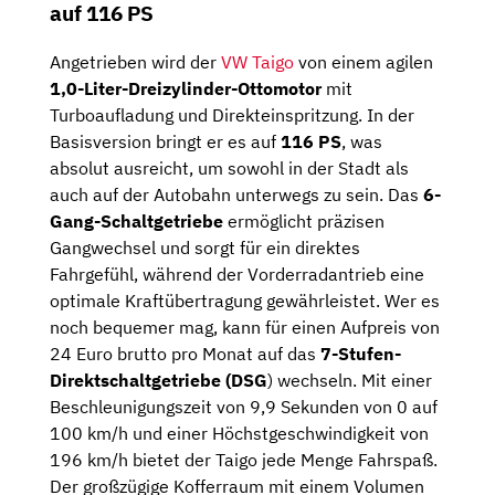
auf 116 PS
Angetrieben wird der
VW Taigo
von einem agilen
1,0-Liter-Dreizylinder-Ottomotor
mit
Turboaufladung und Direkteinspritzung. In der
Basisversion bringt er es auf
116 PS
, was
absolut ausreicht, um sowohl in der Stadt als
auch auf der Autobahn unterwegs zu sein. Das
6-
Gang-Schaltgetriebe
ermöglicht präzisen
Gangwechsel und sorgt für ein direktes
Fahrgefühl, während der Vorderradantrieb eine
optimale Kraftübertragung gewährleistet. Wer es
noch bequemer mag, kann für einen Aufpreis von
24 Euro brutto pro Monat auf das
7-Stufen-
Direktschaltgetriebe (DSG
) wechseln. Mit einer
Beschleunigungszeit von 9,9 Sekunden von 0 auf
100 km/h und einer Höchstgeschwindigkeit von
196 km/h bietet der Taigo jede Menge Fahrspaß.
Der großzügige Kofferraum mit einem Volumen