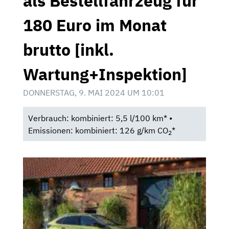
als Bestellfahrzeug für
180 Euro im Monat
brutto [inkl.
Wartung+Inspektion]
DONNERSTAG, 9. MAI 2024 UM 10:01
Verbrauch: kombiniert: 5,5 l/100 km* •
Emissionen: kombiniert: 126 g/km CO
*
2