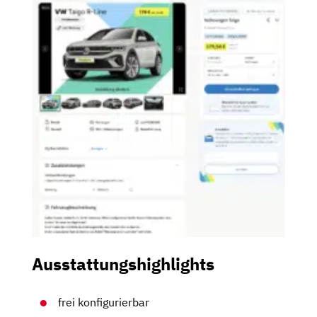
Ausstattungshighlights
frei konfigurierbar