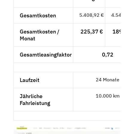
Gesamtkosten
5.408,92 €
4.545,31 
Gesamtkosten /
225,37 €
189,39 
Monat
Gesamtleasingfaktor
0,72
Laufzeit
24 Monate
Jährliche
10.000 km
Fahrleistung