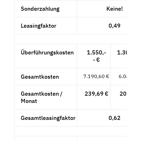
Sonderzahlung
Keine!
Leasingfaktor
0,49
Überführungskosten
1.550,-
1.302,52
- €
Gesamtkosten
7.190,60 €
6.042,52
Gesamtkosten /
239,69 €
201,42 
Monat
Gesamtleasingfaktor
0,62