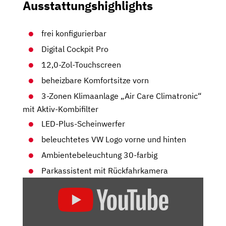
Ausstattungshighlights
frei konfigurierbar
Digital Cockpit Pro
12,0-Zol-Touchscreen
beheizbare Komfortsitze vorn
3-Zonen Klimaanlage „Air Care Climatronic“
mit Aktiv-Kombifilter
LED-Plus-Scheinwerfer
beleuchtetes VW Logo vorne und hinten
Ambientebeleuchtung 30-farbig
Parkassistent mit Rückfahrkamera
„NEUAUFLAGE
DES
BESTSELLERS:
VW