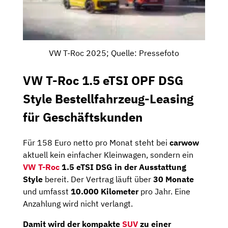
VW T-Roc 2025; Quelle: Pressefoto
VW T-Roc 1.5 eTSI OPF DSG
Style Bestellfahrzeug-Leasing
für Geschäftskunden
Für 158 Euro netto pro Monat steht bei
carwow
aktuell kein einfacher Kleinwagen, sondern ein
VW T-Roc
1.5 eTSI DSG in der Ausstattung
Style
bereit. Der Vertrag läuft über
30 Monate
und umfasst
10.000 Kilometer
pro Jahr. Eine
Anzahlung wird nicht verlangt.
Damit wird der kompakte
SUV
zu einer