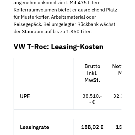
angenehm unkompliziert. Mit 475 Litern
Kofferraumvolumen bietet er ausreichend Platz
für Musterkoffer, Arbeitsmaterial oder
Reisegepäck. Bei umgelegter Rückbank wächst
der Stauraum auf bis zu 1.350 Liter.
VW T-Roc: Leasing-Kosten
Brutto
Netto exk
inkl.
MwSt.
MwSt.
UPE
38.510,-
32.361,--
- €
Leasingrate
188,02 €
158,-- 