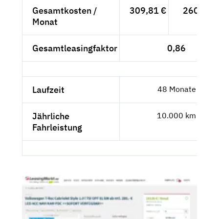
Gesamtkosten /
309,81 €
260,35 
Monat
Gesamtleasingfaktor
0,86
Laufzeit
48 Monate
Jährliche
10.000 km
Fahrleistung