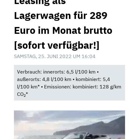
Leasing als
Lagerwagen für 289
Euro im Monat brutto
[sofort verfügbar!]
SAMSTAG, 25. JUNI 2022 UM 16:04
Verbrauch: innerorts: 6,5 l/100 km •
außerorts: 4,8 l/100 km • kombiniert: 5,4
l/100 km* • Emissionen: kombiniert: 128 g/km
CO
*
2