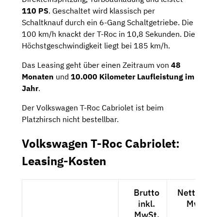
110 PS
. Geschaltet wird klassisch per
Schaltknauf durch ein 6-Gang Schaltgetriebe. Die
100 km/h knackt der T-Roc in 10,8 Sekunden. Die
Höchstgeschwindigkeit liegt bei 185 km/h.
Das Leasing geht über einen Zeitraum von
48
Monaten
und
10.000 Kilometer Laufleistung im
Jahr
.
Der Volkswagen T-Roc Cabriolet ist beim
Platzhirsch nicht bestellbar.
Volkswagen T-Roc Cabriolet:
Leasing-Kosten
Brutto
Netto exk
inkl.
MwSt.
MwSt.