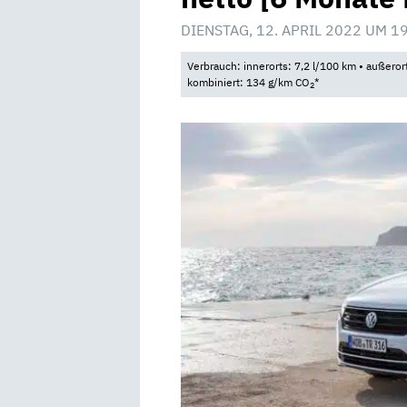
DIENSTAG, 12. APRIL 2022 UM 1
Verbrauch: innerorts: 7,2 l/100 km • außeror
kombiniert: 134 g/km CO
*
2