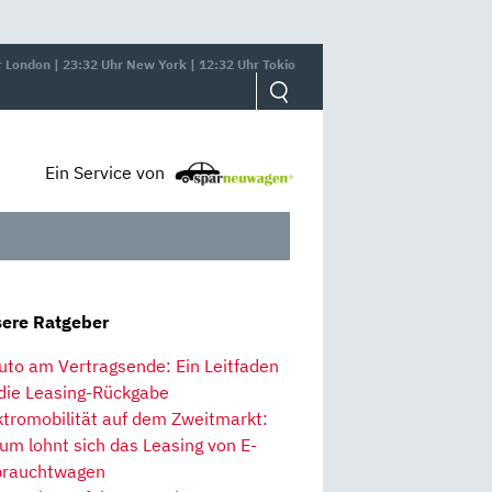
r London | 23:32 Uhr New York | 12:32 Uhr Tokio
Ein Service von
ere Ratgeber
uto am Vertragsende: Ein Leitfaden
 die Leasing-Rückgabe
ktromobilität auf dem Zweitmarkt:
um lohnt sich das Leasing von E-
rauchtwagen