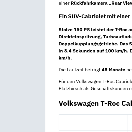
einer
Rückfahrkamera „Rear Vie
Ein SUV-Cabriolet mit einer
Stolze 150 PS leistet der T-Roc 
Direkteinspritzung, Turboaufla
Doppelkupplungsgetriebe
. Das
S
in 8,4 Sekunden auf 100 km/h. D
km/h.
Die Laufzeit beträgt
48 Monate
be
Für den Volkswagen T-Roc Cabriole
Platzhirsch als Geschäftskunden 
Volkswagen T-Roc Cab