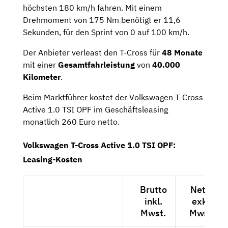
höchsten 180 km/h fahren. Mit einem
Drehmoment von 175 Nm benötigt er 11,6
Sekunden, für den Sprint von 0 auf 100 km/h.
Der Anbieter verleast den T-Cross für
48 Monate
mit einer
Gesamtfahrleistung
von
40.000
Kilometer
.
Beim Marktführer kostet der Volkswagen T-Cross
Active 1.0 TSI OPF im Geschäftsleasing
monatlich 260 Euro netto.
Volkswagen T-Cross Active 1.0 TSI OPF:
Leasing-Kosten
Brutto
Netto
inkl.
exkl.
Mwst.
Mwst.