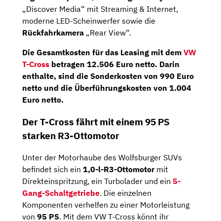
„Discover Media“ mit Streaming & Internet,
moderne LED-Scheinwerfer sowie die
Rückfahrkamera
„Rear View“.
Die Gesamtkosten für das Leasing mit dem
VW
T-Cross
betragen
12.506 Euro netto
. Darin
enthalte, sind die Sonderkosten von 990 Euro
netto und die Überführungskosten von 1.004
Euro netto.
Der T-Cross fährt mit einem 95 PS
starken R3-Ottomotor
Unter der Motorhaube des Wolfsburger SUVs
befindet sich ein
1,0-l-R3-Ottomotor
mit
Direkteinspritzung, ein Turbolader und ein
5-
Gang-Schaltgetriebe
. Die einzelnen
Komponenten verhelfen zu einer Motorleistung
von
95 PS
. Mit dem VW T-Cross könnt ihr