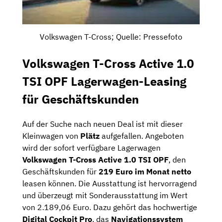
Volkswagen T-Cross; Quelle: Pressefoto
Volkswagen T-Cross Active 1.0
TSI OPF Lagerwagen-Leasing
für Geschäftskunden
Auf der Suche nach neuen Deal ist mit dieser
Kleinwagen von
Plätz
aufgefallen. Angeboten
wird der sofort verfügbare Lagerwagen
Volkswagen T-Cross Active 1.0 TSI OPF
, den
Geschäftskunden für
219 Euro im Monat netto
leasen können. Die Ausstattung ist hervorragend
und überzeugt mit Sonderausstattung im Wert
von 2.189,06 Euro. Dazu gehört das hochwertige
Digital Cockpit Pro
, das
Navigationssystem