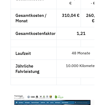
€
- €
Gesamtkosten /
310,04 €
260,54
Monat
€
Gesamtkostenfaktor
1,21
Laufzeit
48 Monate
Jährliche
10.000 Kilometer
Fahrleistung