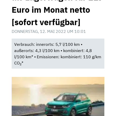
Euro im Monat netto
[sofort verfügbar]
DONNERSTAG, 12. MAI 2022 UM 10:01
Verbrauch: innerorts: 5,7 l/100 km •
außerorts: 4,3 l/100 km • kombiniert: 4,8
l/100 km* • Emissionen: kombiniert: 110 g/km
CO
*
2