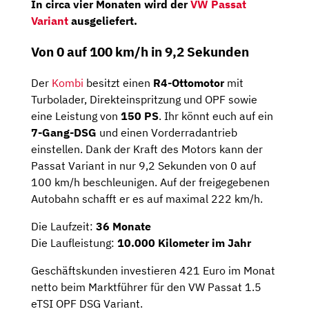
In circa
vier Monaten
wird der
VW Passat
Variant
ausgeliefert.
Von 0 auf 100 km/h in 9,2 Sekunden
Der
Kombi
besitzt einen
R4-Ottomotor
mit
Turbolader, Direkteinspritzung und OPF sowie
eine Leistung von
150 PS
. Ihr könnt euch auf ein
7-Gang-DSG
und einen Vorderradantrieb
einstellen. Dank der Kraft des Motors kann der
Passat Variant in nur 9,2 Sekunden von 0 auf
100 km/h beschleunigen. Auf der freigegebenen
Autobahn schafft er es auf maximal 222 km/h.
Die Laufzeit:
36 Monate
Die Laufleistung:
10.000 Kilometer im Jahr
Geschäftskunden investieren 421 Euro im Monat
netto beim Marktführer für den VW Passat 1.5
eTSI OPF DSG Variant.