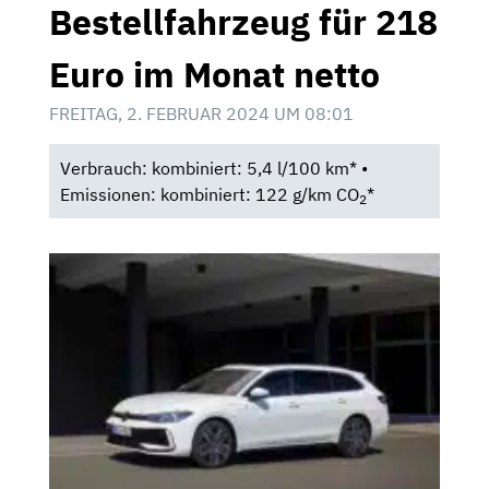
Bestellfahrzeug für 218
Euro im Monat netto
FREITAG, 2. FEBRUAR 2024 UM 08:01
Verbrauch: kombiniert: 5,4 l/100 km* •
Emissionen: kombiniert: 122 g/km CO
*
2