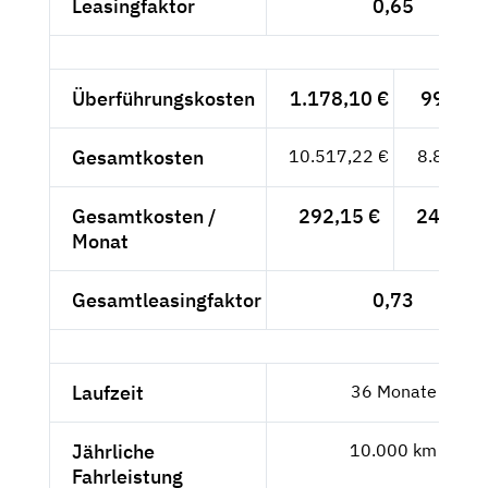
Leasingfaktor
0,65
Überführungskosten
1.178,10 €
990,-- 
Gesamtkosten
10.517,22 €
8.838,--
Gesamtkosten /
292,15 €
245,50 
Monat
Gesamtleasingfaktor
0,73
Laufzeit
36 Monate
Jährliche
10.000 km
Fahrleistung