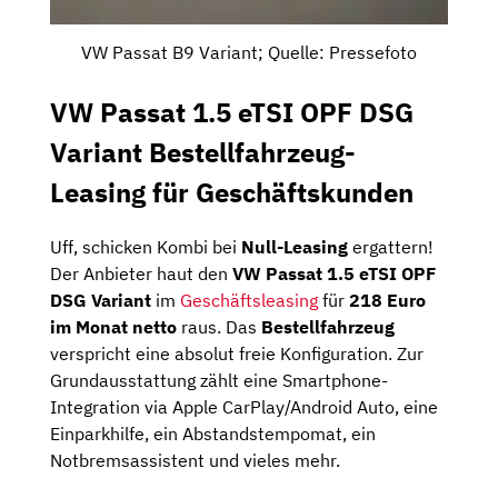
VW Passat B9 Variant; Quelle: Pressefoto
VW Passat 1.5 eTSI OPF DSG
Variant Bestellfahrzeug-
Leasing für Geschäftskunden
Uff, schicken Kombi bei
Null-Leasing
ergattern!
Der Anbieter haut den
VW Passat 1.5 eTSI OPF
DSG Variant
im
Geschäftsleasing
für
218 Euro
im Monat netto
raus. Das
Bestellfahrzeug
verspricht eine absolut freie Konfiguration. Zur
Grundausstattung zählt eine Smartphone-
Integration via Apple CarPlay/Android Auto, eine
Einparkhilfe, ein Abstandstempomat, ein
Notbremsassistent und vieles mehr.