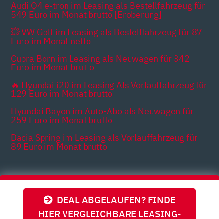
Audi Q4 e-tron im Leasing als Bestellfahrzeug für
549 Euro im Monat brutto [Eroberung]
💥 VW Golf im Leasing als Bestellfahrzeug für 87
Euro im Monat netto
Cupra Born im Leasing als Neuwagen für 342
Euro im Monat brutto
🔥 Hyundai i20 im Leasing Als Vorlauffahrzeug für
129 Euro im Monat brutto
Hyundai Bayon im Auto-Abo als Neuwagen für
259 Euro im Monat brutto
Dacia Spring im Leasing als Vorlauffahrzeug für
89 Euro im Monat brutto
Themen
DEAL ABGELAUFEN? FINDE
HIER VERGLEICHBARE LEASING-