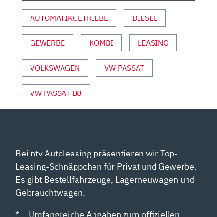
VON
AUTOMATIKGETRIEBE
DIESEL
YOUTUBE
ANZEIGEN
GEWERBE
KOMBI
LEASING
VOLKSWAGEN
VW PASSAT
VW PASSAT B8
Bei ntv Autoleasing präsentieren wir Top-
Leasing-Schnäppchen für Privat und Gewerbe.
Es gibt Bestellfahrzeuge, Lagerneuwagen und
Gebrauchtwagen.
* = Umfangreiche Angaben zum offiziellen