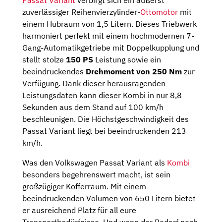
zuverlässiger Reihenvierzylinder-
Ottomotor
mit
einem Hubraum von 1,5 Litern. Dieses Triebwerk
harmoniert perfekt mit einem hochmodernen 7-
Gang-Automatikgetriebe mit Doppelkupplung und
stellt stolze
150 PS
Leistung sowie ein
beeindruckendes
Drehmoment von 250 Nm
zur
Verfügung. Dank dieser herausragenden
Leistungsdaten kann dieser Kombi in nur 8,8
Sekunden aus dem Stand auf 100 km/h
beschleunigen. Die Höchstgeschwindigkeit des
Passat Variant liegt bei beeindruckenden 213
km/h.
Was den Volkswagen Passat Variant als
Kombi
besonders begehrenswert macht, ist sein
großzügiger Kofferraum. Mit einem
beeindruckenden Volumen von 650 Litern bietet
er ausreichend Platz für all eure
Transportbedürfnisse. Und wenn der Bedarf noch