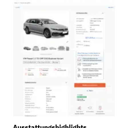
Ausstattungshighlights