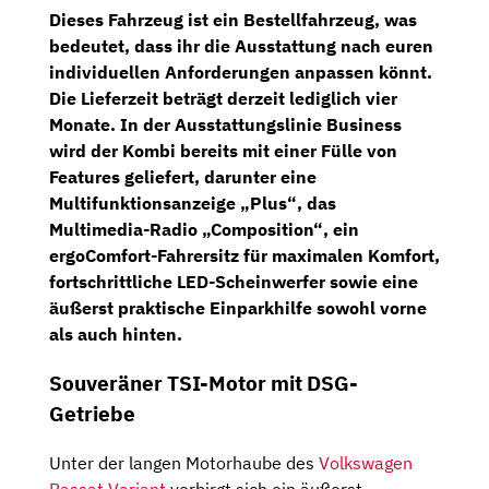
Dieses Fahrzeug ist ein Bestellfahrzeug, was
bedeutet, dass ihr die Ausstattung nach euren
individuellen Anforderungen anpassen könnt.
Die Lieferzeit beträgt derzeit lediglich vier
Monate. In der Ausstattungslinie Business
wird der Kombi bereits mit einer Fülle von
Features geliefert, darunter eine
Multifunktionsanzeige „Plus“
, das
Multimedia-Radio „Composition“
, ein
ergoComfort-Fahrersitz
für maximalen Komfort,
fortschrittliche LED-Scheinwerfer sowie eine
äußerst praktische Einparkhilfe sowohl vorne
als auch hinten.
Souveräner TSI-Motor mit DSG-
Getriebe
Unter der langen Motorhaube des
Volkswagen
Passat Variant
verbirgt sich ein äußerst