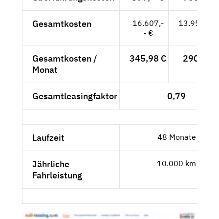
Gesamtkosten
16.607,-
13.955,46
- €
Gesamtkosten /
345,98 €
290,74 
Monat
Gesamtleasingfaktor
0,79
Laufzeit
48 Monate
Jährliche
10.000 km
Fahrleistung