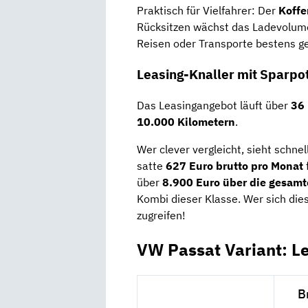
Praktisch für Vielfahrer: Der
Koffe
Rücksitzen wächst das Ladevolum
Reisen oder Transporte bestens ge
Leasing-Knaller mit Sparpo
Das Leasingangebot läuft über
36
10.000 Kilometern
.
Wer clever vergleicht, sieht schnel
satte
627 Euro brutto pro Monat
über
8.900 Euro über die gesamt
Kombi dieser Klasse. Wer sich dies
zugreifen!
VW Passat Variant: L
B