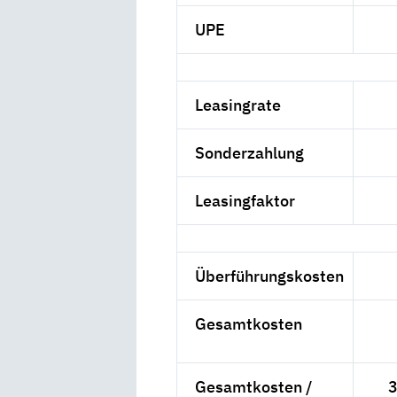
UPE
Leasingrate
Sonderzahlung
Leasingfaktor
Überführungskosten
Gesamtkosten
Gesamtkosten /
3