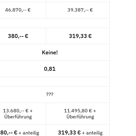
46.870,-- €
39.387,-- €
380,-- €
319,33 €
Keine!
0,81
???
13.680,-- € +
11.495,80 € +
Überführung
Überführung
80,-- €
319,33 €
+ anteilig
+ anteilig