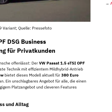
→
 Variant; Quelle: Pressefoto
PF DSG Business
ng für Privatkunden
nsche offenlässt: Der
VW Passat 1.5 eTSI OPF
te Technik mit effizientem Mildhybrid-Antrieb
ow
bietet dieses Modell aktuell für
380 Euro
n. Ein unschlagbares Angebot für alle, die einen
ügigem Platzangebot und cleveren Features
ss und Alltag