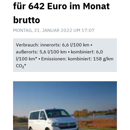
für 642 Euro im Monat
brutto
MONTAG, 31. JANUAR 2022 UM 17:07
Verbrauch: innerorts: 6,6 l/100 km •
außerorts: 5,6 l/100 km • kombiniert: 6,0
l/100 km* • Emissionen: kombiniert: 158 g/km
CO
*
2