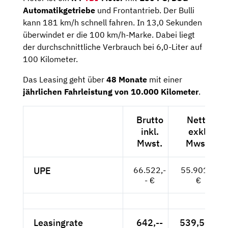
Automatikgetriebe
und Frontantrieb. Der Bulli
kann 181 km/h schnell fahren. In 13,0 Sekunden
überwindet er die 100 km/h-Marke. Dabei liegt
der durchschnittliche Verbrauch bei 6,0-Liter auf
100 Kilometer.
Das Leasing geht über
48 Monate
mit einer
jährlichen Fahrleistung von 10.000 Kilometer
.
Brutto
Netto
inkl.
exkl.
Mwst.
Mwst.
UPE
66.522,-
55.901,--
- €
€
Leasingrate
642,--
539,50 €