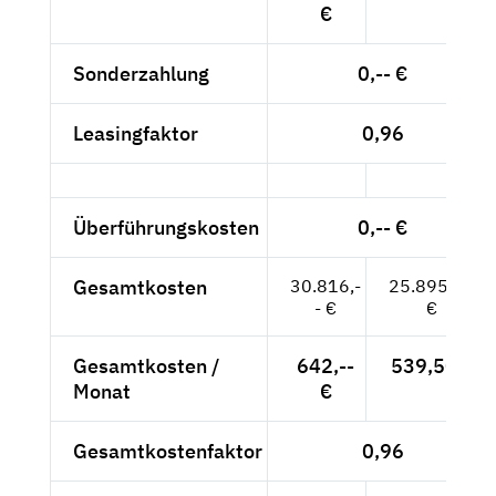
€
Sonderzahlung
0,-- €
Leasingfaktor
0,96
Überführungskosten
0,-- €
Gesamtkosten
30.816,-
25.895,80
- €
€
Gesamtkosten /
642,--
539,50 €
Monat
€
Gesamtkostenfaktor
0,96