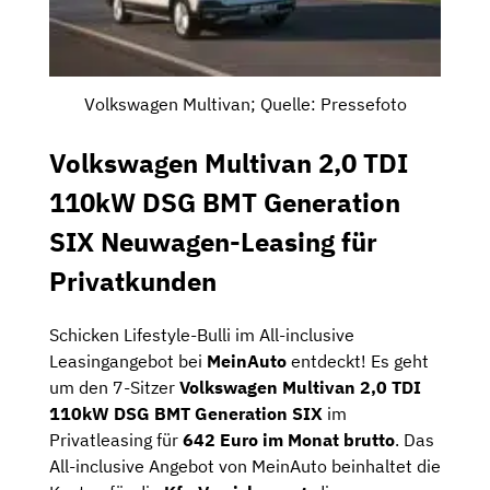
Volkswagen Multivan; Quelle: Pressefoto
Volkswagen Multivan 2,0 TDI
110kW DSG BMT Generation
SIX Neuwagen-Leasing für
Privatkunden
Schicken Lifestyle-Bulli im All-inclusive
Leasingangebot bei
MeinAuto
entdeckt! Es geht
um den 7-Sitzer
Volkswagen Multivan 2,0 TDI
110kW DSG BMT Generation SIX
im
Privatleasing für
642 Euro im Monat brutto
. Das
All-inclusive Angebot von MeinAuto beinhaltet die