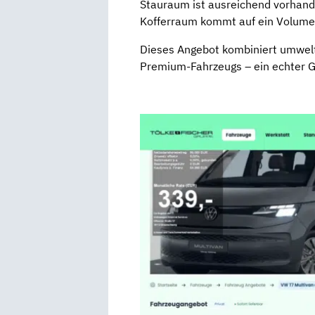
Stauraum ist ausreichend vorhande
Kofferraum kommt auf ein Volumen
Dieses Angebot kombiniert umwelt
Premium-Fahrzeugs – ein echter Ge