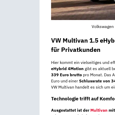
Volkswagen M
VW Multivan 1.5 eHyb
für Privatkunden
Hier kommt ein vielseitiges und ef
eHybrid 4Motion
gibt es aktuell b
339 Euro brutto
pro Monat. Das A
Euro und einer
Schlussrate von 3
VW Multivan handelt es sich um ei
Technologie trifft auf Komfo
Ausgestattet ist der
Multivan
mi