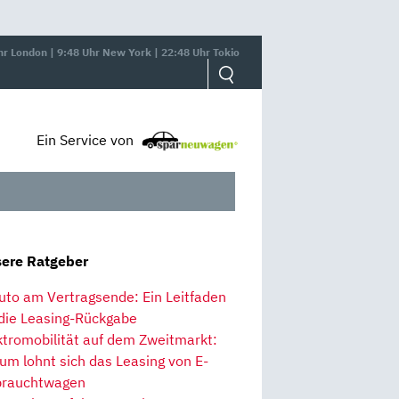
hr London | 9:48 Uhr New York | 22:48 Uhr Tokio
Ein Service von
ere Ratgeber
uto am Vertragsende: Ein Leitfaden
 die Leasing-Rückgabe
ktromobilität auf dem Zweitmarkt:
um lohnt sich das Leasing von E-
rauchtwagen