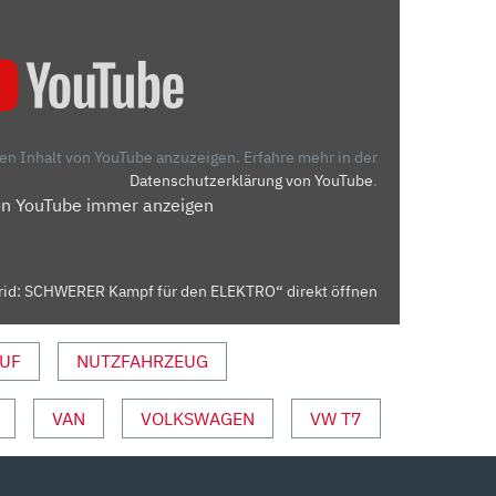
den Inhalt von YouTube anzuzeigen.
Erfahre mehr in der
Datenschutzerklärung von YouTube
.
on YouTube immer anzeigen
rid: SCHWERER Kampf für den ELEKTRO“ direkt öffnen
UF
NUTZFAHRZEUG
VAN
VOLKSWAGEN
VW T7