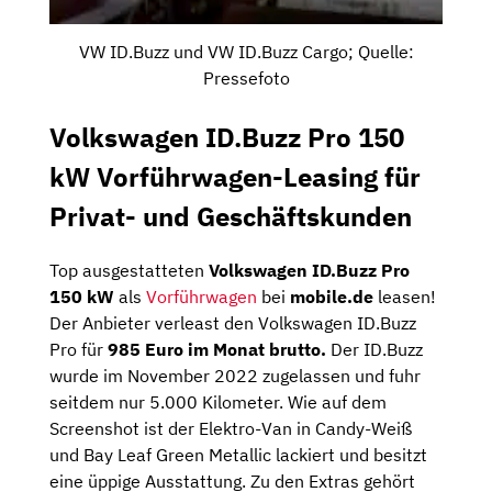
VW ID.Buzz und VW ID.Buzz Cargo; Quelle:
Pressefoto
Volkswagen ID.Buzz Pro 150
kW Vorführwagen-Leasing für
Privat- und Geschäftskunden
Top ausgestatteten
Volkswagen ID.Buzz Pro
150 kW
als
Vorführwagen
bei
mobile.de
leasen!
Der Anbieter verleast den Volkswagen ID.Buzz
Pro für
985 Euro im Monat brutto.
Der ID.Buzz
wurde im November 2022 zugelassen und fuhr
seitdem nur 5.000 Kilometer. Wie auf dem
Screenshot ist der Elektro-Van in Candy-Weiß
und Bay Leaf Green Metallic lackiert und besitzt
eine üppige Ausstattung. Zu den Extras gehört