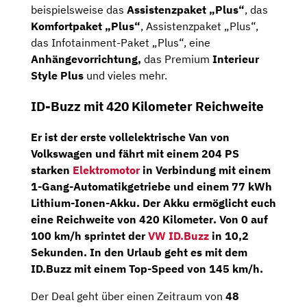
beispielsweise das
Assistenzpaket „Plus“
, das
Komfortpaket „Plus“
, Assistenzpaket „Plus“,
das Infotainment-Paket „Plus“, eine
Anhängevorrichtung,
das Premium
Interieur
Style Plus
und vieles mehr.
ID-Buzz mit 420 Kilometer Reichweite
Er ist der erste vollelektrische Van von
Volkswagen und fährt mit einem
204 PS
starken
Elektromotor
in Verbindung mit einem
1-Gang-Automatikgetriebe
und einem
77 kWh
Lithium-Ionen-Akku
. Der Akku ermöglicht euch
eine
Reichweite von 420 Kilometer
. Von 0 auf
100 km/h sprintet der
VW ID.Buzz
in 10,2
Sekunden. In den Urlaub geht es mit dem
ID.Buzz mit einem Top-Speed von 145 km/h.
Der Deal geht über einen Zeitraum von
48