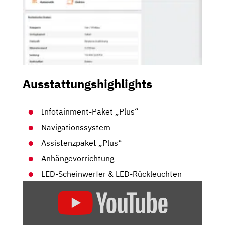
Ausstattungshighlights
Infotainment-Paket „Plus“
Navigationssystem
Assistenzpaket „Plus“
Anhängevorrichtung
LED-Scheinwerfer & LED-Rückleuchten
„VW
ID.
BUZZ
–