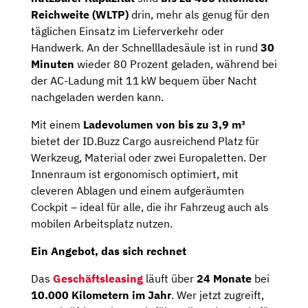
Reichweite (WLTP)
drin, mehr als genug für den
täglichen Einsatz im Lieferverkehr oder
Handwerk. An der Schnellladesäule ist in rund
30
Minuten
wieder 80 Prozent geladen, während bei
der AC-Ladung mit 11 kW bequem über Nacht
nachgeladen werden kann.
Mit einem
Ladevolumen von bis zu 3,9 m³
bietet der ID.Buzz Cargo ausreichend Platz für
Werkzeug, Material oder zwei Europaletten. Der
Innenraum ist ergonomisch optimiert, mit
cleveren Ablagen und einem aufgeräumten
Cockpit – ideal für alle, die ihr Fahrzeug auch als
mobilen Arbeitsplatz nutzen.
Ein Angebot, das sich rechnet
Das
Geschäftsleasing
läuft über
24 Monate
bei
10.000 Kilometern im Jahr
. Wer jetzt zugreift,