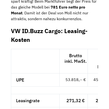
spart kräftig! Beim Marktführer liegt der Preis für
das gleiche Modell bei
781 Euro netto pro
Monat
. Damit ist der Deal von Moll nicht nur
attraktiv, sondern nahezu konkurrenzlos.
VW ID.Buzz Cargo: Leasing-
Kosten
Brutto
Nett
inkl. MwSt.
exkl.
MwSt
UPE
53.818,-- €
45.225,-
Leasingrate
271,32 €
228,--