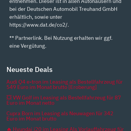
entnehmen. Dieser ist in allen Autohäusern und
bei der Deutschen Automobil Treuhand GmbH
erhältlich, sowie unter
https://www.dat.de/co2/.
** Partnerlink. Bei Nutzung erhalten wir ggf.
eine Vergütung.
Neueste Deals
Audi Q4 e-tron im Leasing als Bestellfahrzeug für
549 Euro im Monat brutto [Eroberung]
💥 VW Golf im Leasing als Bestellfahrzeug für 87
Euro im Monat netto
Cupra Born im Leasing als Neuwagen für 342
Euro im Monat brutto
🔥 Hyundai i20 im Leasing Als Vorlauffahrzeug für