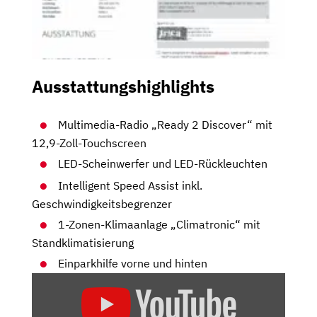
Ausstattungshighlights
Multimedia-Radio „Ready 2 Discover“ mit
12,9-Zoll-Touchscreen
LED-Scheinwerfer und LED-Rückleuchten
Intelligent Speed Assist inkl.
Geschwindigkeitsbegrenzer
1-Zonen-Klimaanlage „Climatronic“ mit
Standklimatisierung
Einparkhilfe vorne und hinten
„VW
ID.
BUZZ