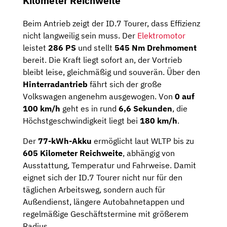
Kilometer Reichweite
Beim Antrieb zeigt der ID.7 Tourer, dass Effizienz
nicht langweilig sein muss. Der
Elektromotor
leistet
286 PS
und stellt
545 Nm Drehmoment
bereit. Die Kraft liegt sofort an, der Vortrieb
bleibt leise, gleichmäßig und souverän. Über den
Hinterradantrieb
fährt sich der große
Volkswagen angenehm ausgewogen. Von
0 auf
100 km/h
geht es in rund
6,6 Sekunden
, die
Höchstgeschwindigkeit liegt bei
180 km/h
.
Der
77-kWh-Akku
ermöglicht laut WLTP bis zu
605 Kilometer Reichweite
, abhängig von
Ausstattung, Temperatur und Fahrweise. Damit
eignet sich der ID.7 Tourer nicht nur für den
täglichen Arbeitsweg, sondern auch für
Außendienst, längere Autobahnetappen und
regelmäßige Geschäftstermine mit größerem
Radius.