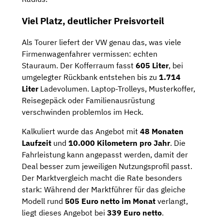
Viel Platz, deutlicher Preisvorteil
Als Tourer liefert der VW genau das, was viele
Firmenwagenfahrer vermissen: echten
Stauraum. Der Kofferraum fasst
605 Liter
, bei
umgelegter Rückbank entstehen bis zu
1.714
Liter
Ladevolumen. Laptop-Trolleys, Musterkoffer,
Reisegepäck oder Familienausrüstung
verschwinden problemlos im Heck.
Kalkuliert wurde das Angebot mit
48 Monaten
Laufzeit
und
10.000 Kilometern pro Jahr
. Die
Fahrleistung kann angepasst werden, damit der
Deal besser zum jeweiligen Nutzungsprofil passt.
Der Marktvergleich macht die Rate besonders
stark: Während der Marktführer für das gleiche
Modell rund
505 Euro netto im Monat
verlangt,
liegt dieses Angebot bei
339 Euro netto
.