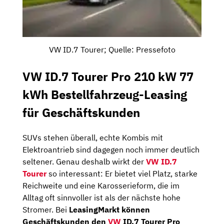
VW ID.7 Tourer; Quelle: Pressefoto
VW ID.7 Tourer Pro 210 kW 77
kWh Bestellfahrzeug-Leasing
für Geschäftskunden
SUVs stehen überall, echte Kombis mit
Elektroantrieb sind dagegen noch immer deutlich
seltener. Genau deshalb wirkt der
VW ID.7
Tourer
so interessant: Er bietet viel Platz, starke
Reichweite und eine Karosserieform, die im
Alltag oft sinnvoller ist als der nächste hohe
Stromer. Bei
LeasingMarkt können
Geschäftskunden den
VW
ID.7 Tourer Pro