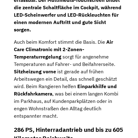
erfassbar. Der
Multimedia-Touchscreen
bildet
die zentrale Schaltfläche im Cockpit, während
LED-Scheinwerfer und LED-Rückleuchten
für
einen modernen Auftritt und gute Sicht
sorgen.
Auch beim Komfort stimmt die Basis. Die
Air
Care Climatronic mit 2-Zonen-
Temperaturregelung
sorgt für angenehme
Temperaturen auf Fahrer- und Beifahrerseite.
Sitzheizung vorne
ist gerade auf frühen
Arbeitswegen ein Detail, das schnell geschätzt
wird. Beim Rangieren helfen
Einparkhilfe und
Rückfahrkamera
, was bei einem langen Kombi
im Parkhaus, auf Kundenparkplätzen oder in
engen Wohnstraßen den Alltag deutlich
entspannter macht.
286 PS, Hinterradantrieb und bis zu 605