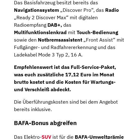
Das Basisfahrzeug besitzt bereits das
Navigationssystem
„Discover Pro“, das
Radio
„Ready 2 Discover Max“ mit digitalen
Radioempfang
DAB+,
das
Multifunktionslenkrad
mit
Touch-Bedienung
sowie den
Notbremsassistent
„Front Assist“ mit
Fußgänger- und Radfahrererkennung und das
Ladekabel Mode 3 Typ 2, 16 A.
Empfehlenswert ist das
Full-Service-Paket,
was euch zusätzliche 17,12 Euro im Monat
brutto kostet und die Kosten für Wartungs-
und Verschleiß abdeckt.
Die Überführungskosten sind bei dem Angebot
bereits inklusive.
BAFA-Bonus abgreifen
Das Elektro-
SUV
ist für die
BAFA-Umweltprämie