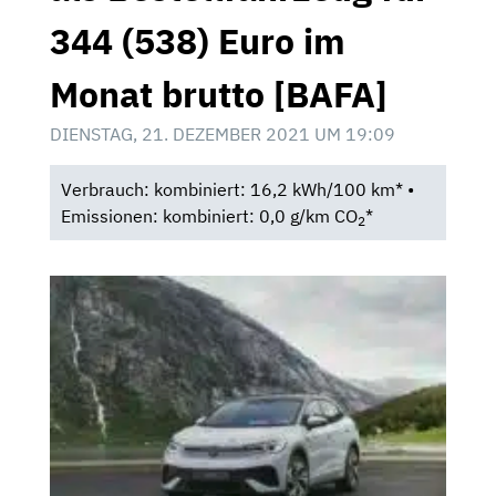
344 (538) Euro im
Monat brutto [BAFA]
DIENSTAG, 21. DEZEMBER 2021 UM 19:09
Verbrauch: kombiniert: 16,2 kWh/100 km* •
Emissionen: kombiniert: 0,0 g/km CO
*
2