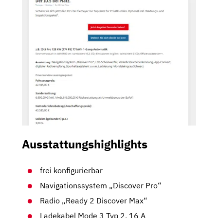
Ausstattungshighlights
frei konfigurierbar
Navigationssystem „Discover Pro“
Radio „Ready 2 Discover Max“
Ladekabel Mode 3 Typ 2, 16 A