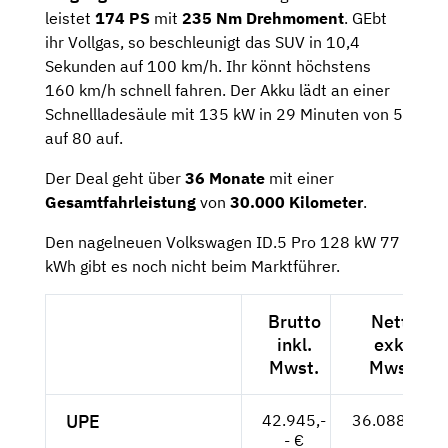
leistet
174 PS
mit
235 Nm Drehmoment
. GEbt
ihr Vollgas, so beschleunigt das SUV in 10,4
Sekunden auf 100 km/h. Ihr könnt höchstens
160 km/h schnell fahren. Der Akku lädt an einer
Schnellladesäule mit 135 kW in 29 Minuten von 5
auf 80 auf.
Der Deal geht über
36 Monate
mit einer
Gesamtfahrleistung
von
30.000 Kilometer
.
Den nagelneuen Volkswagen ID.5 Pro 128 kW 77
kWh gibt es noch nicht beim Marktführer.
Brutto
Netto
inkl.
exkl.
Mwst.
Mwst.
UPE
42.945,-
36.088,-- €
- €