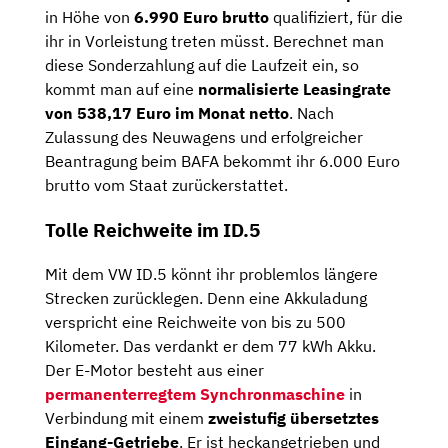
in Höhe von
6.990 Euro brutto
qualifiziert, für die
ihr in Vorleistung treten müsst. Berechnet man
diese Sonderzahlung auf die Laufzeit ein, so
kommt man auf eine
normalisierte Leasingrate
von 538,17 Euro im Monat netto
. Nach
Zulassung des Neuwagens und erfolgreicher
Beantragung beim BAFA bekommt ihr 6.000 Euro
brutto vom Staat zurückerstattet.
Tolle Reichweite im ID.5
Mit dem VW ID.5 könnt ihr problemlos längere
Strecken zurücklegen. Denn eine Akkuladung
verspricht eine Reichweite von bis zu 500
Kilometer. Das verdankt er dem 77 kWh Akku.
Der E-Motor besteht aus einer
permanenterregtem Synchronmaschine
in
Verbindung mit einem
zweistufig übersetztes
Eingang-Getriebe
. Er ist heckangetrieben und