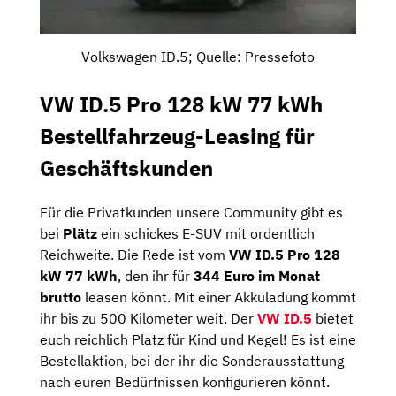
Volkswagen ID.5; Quelle: Pressefoto
VW ID.5 Pro 128 kW 77 kWh
Bestellfahrzeug-Leasing für
Geschäftskunden
Für die Privatkunden unsere Community gibt es
bei
Plätz
ein schickes E-SUV mit ordentlich
Reichweite. Die Rede ist vom
VW ID.5 Pro 128
kW 77 kWh
, den ihr für
344 Euro im Monat
brutto
leasen könnt. Mit einer Akkuladung kommt
ihr bis zu 500 Kilometer weit. Der
VW ID.5
bietet
euch reichlich Platz für Kind und Kegel! Es ist eine
Bestellaktion, bei der ihr die Sonderausstattung
nach euren Bedürfnissen konfigurieren könnt.