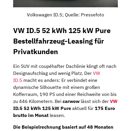
Volkswagen ID.5; Quelle: Pressefoto
VW ID.5 52 kWh 125 kW Pure
Bestellfahrzeug-Leasing für
Privatkunden
Ein SUV mit coupéhafter Dachlinie klingt oft nach
Designaufschlag und wenig Platz. Der
VW
ID.5
macht es anders: Er verbindet eine
dynamische Silhouette mit einem großen
Kofferraum, 190 PS und einer Reichweite von bis
zu 446 Kilometern. Bei
carwow
lässt sich der
VW
ID.5 52 kWh 125 kW Pure
aktuell für
175 Euro
brutto im Monat
leasen.
Die Beispielrechnung basiert auf 48 Monaten