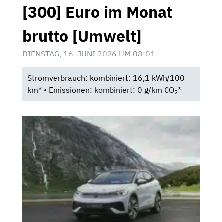
[300] Euro im Monat
brutto [Umwelt]
DIENSTAG, 16. JUNI 2026 UM 08:01
Stromverbrauch: kombiniert: 16,1 kWh/100
km* • Emissionen: kombiniert: 0 g/km CO
*
2