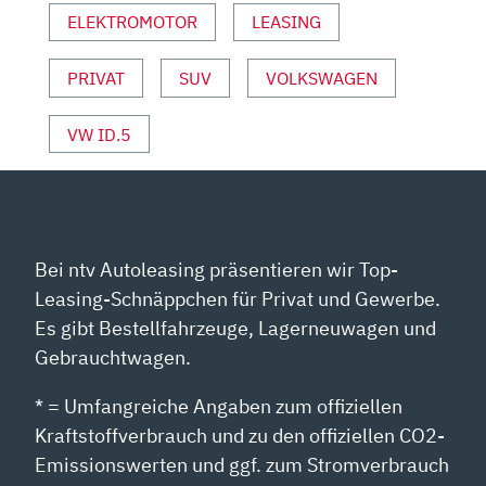
ELEKTROMOTOR
LEASING
YOUTUBE
ANZEIGEN
PRIVAT
SUV
VOLKSWAGEN
VW ID.5
Bei ntv Autoleasing präsentieren wir Top-
Leasing-Schnäppchen für Privat und Gewerbe.
Es gibt Bestellfahrzeuge, Lagerneuwagen und
Gebrauchtwagen.
* = Umfangreiche Angaben zum offiziellen
Kraftstoffverbrauch und zu den offiziellen CO2-
Emissionswerten und ggf. zum Stromverbrauch