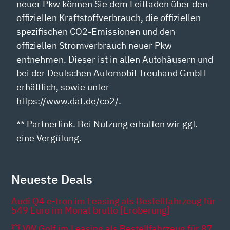
neuer Pkw können Sie dem Leitfaden über den
offiziellen Kraftstoffverbrauch, die offiziellen
spezifischen CO2-Emissionen und den
offiziellen Stromverbrauch neuer Pkw
entnehmen. Dieser ist in allen Autohäusern und
bei der Deutschen Automobil Treuhand GmbH
erhältlich, sowie unter
https://www.dat.de/co2/.
** Partnerlink. Bei Nutzung erhalten wir ggf.
eine Vergütung.
Neueste Deals
Audi Q4 e-tron im Leasing als Bestellfahrzeug für
549 Euro im Monat brutto [Eroberung]
💥 VW Golf im Leasing als Bestellfahrzeug für 87