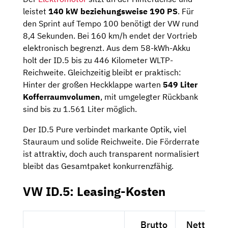
leistet
140 kW beziehungsweise 190 PS
. Für
den Sprint auf Tempo 100 benötigt der VW rund
8,4 Sekunden. Bei 160 km/h endet der Vortrieb
elektronisch begrenzt. Aus dem 58-kWh-Akku
holt der ID.5 bis zu 446 Kilometer WLTP-
Reichweite. Gleichzeitig bleibt er praktisch:
Hinter der großen Heckklappe warten
549 Liter
Kofferraumvolumen
, mit umgelegter Rückbank
sind bis zu 1.561 Liter möglich.
Der ID.5 Pure verbindet markante Optik, viel
Stauraum und solide Reichweite. Die Förderrate
ist attraktiv, doch auch transparent normalisiert
bleibt das Gesamtpaket konkurrenzfähig.
VW ID.5: Leasing-Kosten
Brutto
Netto exk