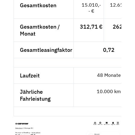
Gesamtkosten
15.010,-
12.613,45
- €
Gesamtkosten /
312,71 €
262,78 
Monat
Gesamtleasingfaktor
0,72
Laufzeit
48 Monate
Jährliche
10.000 km
Fahrleistung