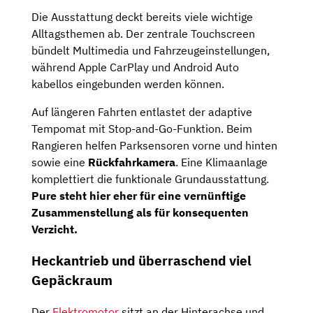
Die Ausstattung deckt bereits viele wichtige
Alltagsthemen ab. Der zentrale Touchscreen
bündelt Multimedia und Fahrzeugeinstellungen,
während Apple CarPlay und Android Auto
kabellos eingebunden werden können.
Auf längeren Fahrten entlastet der adaptive
Tempomat mit Stop-and-Go-Funktion. Beim
Rangieren helfen Parksensoren vorne und hinten
sowie eine
Rückfahrkamera
. Eine Klimaanlage
komplettiert die funktionale Grundausstattung.
Pure steht hier eher für eine vernünftige
Zusammenstellung als für konsequenten
Verzicht.
Heckantrieb und überraschend viel
Gepäckraum
Der
Elektromotor
sitzt an der Hinterachse und