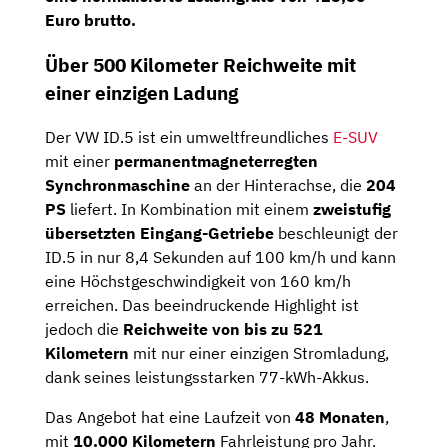
Euro brutto
.
Über 500 Kilometer Reichweite mit
einer einzigen Ladung
Der VW ID.5 ist ein umweltfreundliches
E-SUV
mit einer
permanentmagneterregten
Synchronmaschine
an der Hinterachse, die
204
PS
liefert. In Kombination mit einem
zweistufig
übersetzten Eingang-Getriebe
beschleunigt der
ID.5 in nur 8,4 Sekunden auf 100 km/h und kann
eine Höchstgeschwindigkeit von 160 km/h
erreichen. Das beeindruckende Highlight ist
jedoch die
Reichweite von bis zu 521
Kilometern
mit nur einer einzigen Stromladung,
dank seines leistungsstarken 77-kWh-Akkus.
Das Angebot hat eine Laufzeit von
48 Monaten
,
mit
10.000 Kilometern
Fahrleistung pro Jahr.