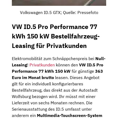
Volkswagen ID.5 GTX; Quelle: Pressefoto
VW ID.5 Pro Performance 77
kWh 150 kW Bestellfahrzeug-
Leasing für Privatkunden
Elektromobilität zum Schnäppchenpreis bei
Null-
Leasing
!
Privatkunden
können den
VW ID.5 Pro
Performance 77 kWh 150 kW
für günstige
363
Euro im Monat brutto
leasen. Dieses Angebot
gilt für ein individuell konfigurierbares
Bestellfahrzeug, das direkt aus der Autostadt
Wolfsburg bezogen wird. Ihr müsst mit einer
Lieferzeit von sechs Monaten rechnen. Die
Serienausstattung des ID.5 umfasst unter
anderem ein
Multimedia-Touchscreen-System