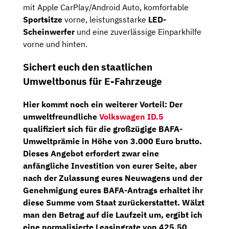
mit Apple CarPlay/Android Auto, komfortable
Sportsitze
vorne, leistungsstarke
LED-
Scheinwerfer
und eine zuverlässige Einparkhilfe
vorne und hinten.
Sichert euch den staatlichen
Umweltbonus für E-Fahrzeuge
Hier kommt noch ein weiterer Vorteil: Der
umweltfreundliche
Volkswagen ID.5
qualifiziert sich für die großzügige
BAFA-
Umweltprämie in Höhe von 3.000 Euro brutto
.
Dieses Angebot erfordert zwar eine
anfängliche Investition von eurer Seite, aber
nach der Zulassung eures Neuwagens und der
Genehmigung eures BAFA-Antrags erhaltet ihr
diese Summe vom Staat zurückerstattet. Wälzt
man den Betrag auf die Laufzeit um, ergibt ich
eine normalisierte Leasingrate von
425,50