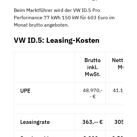
Beim Marktführer wird der VW ID.5 Pro
Performance 77 kWh 150 kW für 603 Euro im
Monat brutto angeboten.
VW ID.5: Leasing-Kosten
Brutto
Netto exk
inkl.
MwSt.
MwSt.
UPE
48.970,-
41.151,-- 
- €
Leasingrate
363,-- €
305,04 