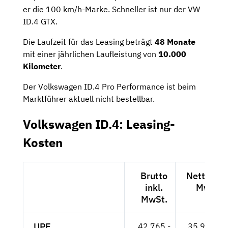
er die 100 km/h-Marke. Schneller ist nur der VW
ID.4 GTX.
Die Laufzeit für das Leasing beträgt
48 Monate
mit einer jährlichen Laufleistung von
10.000
Kilometer
.
Der Volkswagen ID.4 Pro Performance ist beim
Marktführer aktuell nicht bestellbar.
Volkswagen ID.4: Leasing-
Kosten
Brutto
Netto exk
inkl.
MwSt.
MwSt.
UPE
42.765,-
35.937,-- 