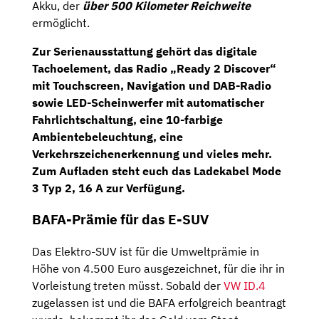
Akku, der
über
500 Kilometer Reichweite
ermöglicht.
Zur Serienausstattung gehört das digitale
Tachoelement, das
Radio „Ready 2 Discover“
mit Touchscreen, Navigation
und
DAB-Radio
sowie LED-Scheinwerfer mit automatischer
Fahrlichtschaltung, eine 10-farbige
Ambientebeleuchtung, eine
Verkehrszeichenerkennung und vieles mehr.
Zum Aufladen steht euch das
Ladekabel Mode
3 Typ 2, 16 A
zur Verfügung.
BAFA-Prämie für das E-SUV
Das Elektro-SUV ist für die Umweltprämie in
Höhe von 4.500 Euro ausgezeichnet, für die ihr in
Vorleistung treten müsst. Sobald der
VW
ID.
4
zugelassen ist und die BAFA erfolgreich beantragt