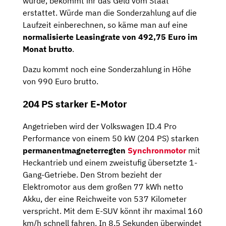
wurde, bekommt ihr das Geld vom Staat
erstattet. Würde man die Sonderzahlung auf die
Laufzeit einberechnen, so käme man auf eine
normalisierte Leasingrate von 492,75 Euro im
Monat brutto
.
Dazu kommt noch eine Sonderzahlung in Höhe
von 990 Euro brutto.
204 PS starker E-Motor
Angetrieben wird der Volkswagen ID.4 Pro
Performance von einem 50 kW (204 PS) starken
permanentmagneterregten
Synchronmotor
mit
Heckantrieb und einem zweistufig übersetzte 1-
Gang-Getriebe. Den Strom bezieht der
Elektromotor aus dem großen 77 kWh netto
Akku, der eine Reichweite von 537 Kilometer
verspricht. Mit dem E-SUV könnt ihr maximal 160
km/h schnell fahren. In 8,5 Sekunden überwindet