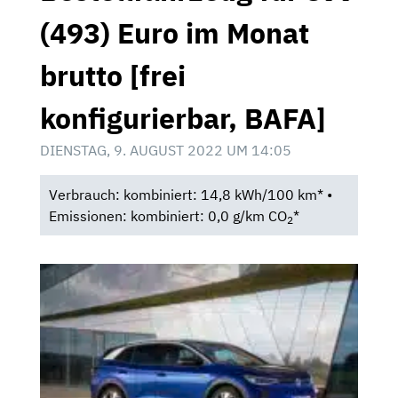
(493) Euro im Monat
brutto [frei
konfigurierbar, BAFA]
DIENSTAG, 9. AUGUST 2022 UM 14:05
Verbrauch: kombiniert: 14,8 kWh/100 km* •
Emissionen: kombiniert: 0,0 g/km CO
*
2