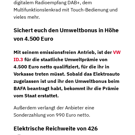
digitalem Radioempfang DAB+, dem
Multifunktionslenkrad mit Touch-Bedienung und
vieles mehr.
Sichert euch den Umweltbonus in Höhe
von 4.500 Euro
Mit seinem emissionsfreien Antrieb, ist der
VW
ID.3
für die staatliche Umweltprämie von
4.500 Euro netto qualifiziert, für die ihr in
Vorkasse treten müsst. Sobald das Elektroauto
zugelassen ist und ihr den Umweltbonus beim
BAFA beantragt habt, bekommt ihr die Prämie
vom Staat erstattet.
Außerdem verlangt der Anbieter eine
Sonderzahlung von 990 Euro netto.
Elektrische Reichweite von 426