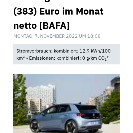
(383) Euro im Monat
netto [BAFA]
MONTAG, 7. NOVEMBER 2022 UM 18:08
Stromverbrauch: kombiniert: 12,9 kWh/100
km* • Emissionen: kombiniert: 0 g/km CO
*
2