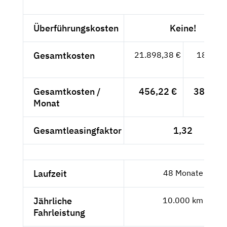
Überführungskosten
Keine!
Gesamtkosten
21.898,38 €
18.402,
- €
Gesamtkosten /
456,22 €
383,38 
Monat
Gesamtleasingfaktor
1,32
Laufzeit
48 Monate
Jährliche
10.000 km
Fahrleistung