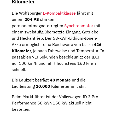
Kilometer
Die Wolfsburger
E-Kompaktklasse
fährt mit
einem
204 PS
starken
permanentmagneterregten
Synchronmotor
mit
einem zweistufig übersetzte Eingang-Getriebe
und Heckantrieb. Der 58-kWh-Lithium-Ionen-
Akku ermöglicht eine Reichweite von bis zu
426
Kilometer
, je nach Fahrweise und Temperatur. In
passablen 7,3 Sekunden beschleunigt der ID.3
auf 100 km/h und fährt höchstens 160 km/h
schnell.
Die Laufzeit beträgt
48 Monate
und die
Laufleistung
10.000
Kil
o
meter im Jahr.
Beim Marktführer ist der Volkswagen ID.3 Pro
Performance 58 kWh 150 kW aktuell nicht
bestellen.