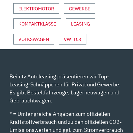
UND
ELEKTROMOTOR
GEWERBE
SPORT“
VON
YOUTUBE
KOMPAKTKLASSE
LEASING
ANZEIGEN
VOLKSWAGEN
VW ID.3
Bei ntv Autoleasing präsentieren wir Top-
Leasing-Schnäppchen für Privat und Gewerbe.
Es gibt Bestellfahrzeuge, Lagerneuwagen und
Gebrauchtwagen.
* = Umfangreiche Angaben zum offiziellen
Kraftstoffverbrauch und zu den offiziellen CO2-
Emissionswerten und ggf. zum Stromverbrauch