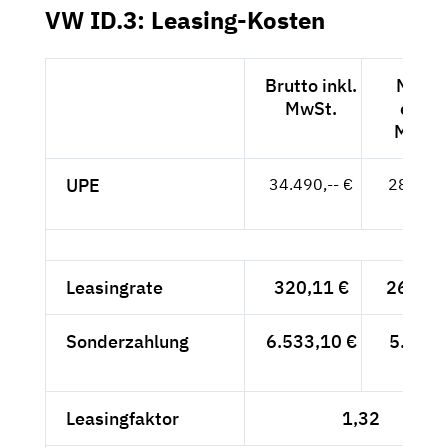
VW ID.3: Leasing-Kosten
Brutto inkl.
Netto
MwSt.
exkl.
MwSt.
UPE
34.490,-- €
28.983,
- €
Leasingrate
320,11 €
269,-- 
Sonderzahlung
6.533,10 €
5.490,
- €
Leasingfaktor
1,32