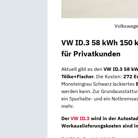
Volkswagen
VW ID.3 58 kWh 150 k
für Privatkunden
Aktuell gibt es den
VW ID.3 58 k
Tölke+Fischer
. Die Kosten:
272 E
Monsteingrau Schwarz lackiertes
werden kann. Zur Grundausstattung
ein Spurhalte- und ein Notbremsas
mehr.
Der
VW ID.3
wird in der
Autostad
Werkauslieferungskosten sind in