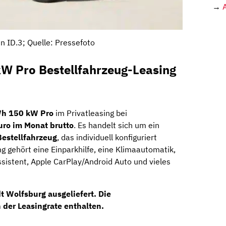
→
 ID.3; Quelle: Pressefoto
W Pro Bestellfahrzeug-Leasing
Wh 150 kW Pro
im Privatleasing bei
uro im Monat brutto
. Es handelt sich um ein
Bestellfahrzeug
, das individuell konfiguriert
 gehört eine Einparkhilfe, eine Klimaautomatik,
sistent, Apple CarPlay/Android Auto und vieles
t Wolfsburg
ausgeliefert. Die
 der Leasingrate enthalten.