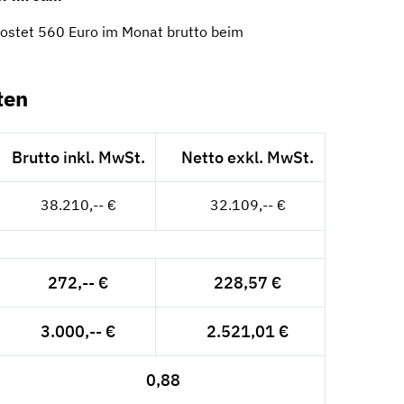
ostet 560 Euro im Monat brutto beim
ten
Brutto inkl. MwSt.
Netto exkl. MwSt.
38.210,-- €
32.109,-- €
272,-- €
228,57 €
3.000,-- €
2.521,01 €
0,88