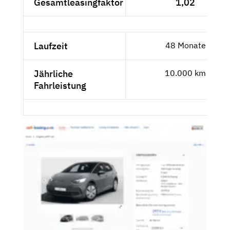
Gesamtleasingfaktor
1,02
Laufzeit
48 Monate
Jährliche
10.000 km
Fahrleistung