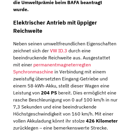
die Umweltprämie beim BAFA beantragt
wurde.
Elektrischer Antrieb mit üppiger
Reichweite
Neben seinen umweltfreundlichen Eigenschaften
zeichnet sich der
VW ID.3
durch eine
beeindruckende Reichweite aus. Ausgestattet
mit einer
permanentmagneterregten
Synchronmaschine
in Verbindung mit einem
zweistufig übersetzten Eingang-Getriebe und
einem 58-kWh-Akku, stellt dieser Wagen eine
Leistung von
204 PS
bereit. Dies ermöglicht eine
rasche Beschleunigung von 0 auf 100 km/h in nur
7,3 Sekunden und eine beeindruckende
Höchstgeschwindigkeit von 160 km/h. Mit einer
vollen Akkuladung könnt ihr stolze
426 Kilometer
zurücklegen – eine bemerkenswerte Strecke.