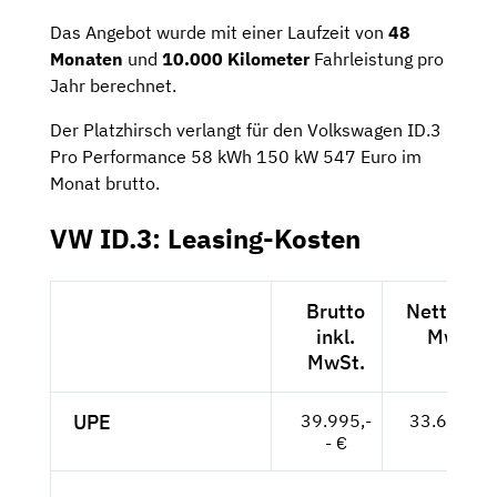
Das Angebot wurde mit einer Laufzeit von
48
Monaten
und
10.000 Kilometer
Fahrleistung pro
Jahr berechnet.
Der Platzhirsch verlangt für den Volkswagen ID.3
Pro Performance 58 kWh 150 kW 547 Euro im
Monat brutto.
VW ID.3: Leasing-Kosten
Brutto
Netto exk
inkl.
MwSt.
MwSt.
UPE
39.995,-
33.609,-- 
- €