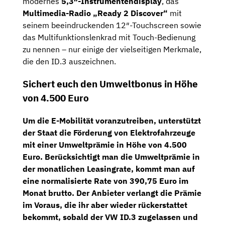
modernes
5,3″-Instrumentendisplay
, das
Multimedia-Radio „Ready 2 Discover“
mit
seinem beeindruckenden 12″-Touchscreen sowie
das Multifunktionslenkrad mit Touch-Bedienung
zu nennen – nur einige der vielseitigen Merkmale,
die den ID.3 auszeichnen.
Sichert euch den Umweltbonus in Höhe
von 4.500 Euro
Um die E-Mobilität voranzutreiben, unterstützt
der Staat die Förderung von Elektrofahrzeuge
mit einer Umweltprämie in Höhe von
4.500
Euro
. Berücksichtigt man die Umweltprämie in
der monatlichen Leasingrate, kommt man auf
eine normalisierte Rate von
390,75 Euro im
Monat brutto
. Der Anbieter verlangt die Prämie
im Voraus, die ihr aber wieder rückerstattet
bekommt, sobald der VW ID.3 zugelassen und