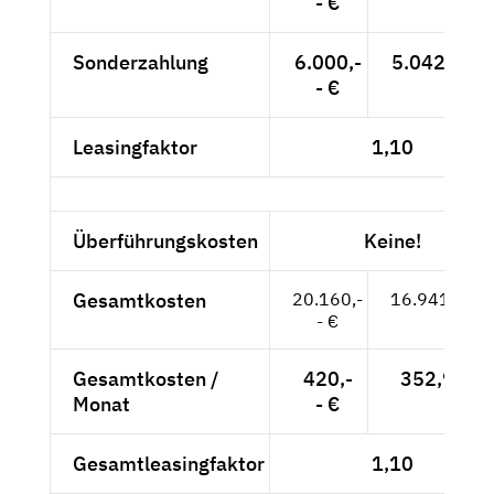
- €
Sonderzahlung
6.000,-
5.042,02 €
- €
Leasingfaktor
1,10
Überführungskosten
Keine!
Gesamtkosten
20.160,-
16.941,18 €
- €
Gesamtkosten /
420,-
352,94 €
Monat
- €
Gesamtleasingfaktor
1,10