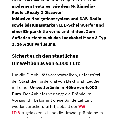
modernen Features, wie dem
Multimedia-
Radio „Ready
2 Discover“
inklusive
Navigationssystem
und DAB-Radio
sowie leistungsstarken LED-Scheinwerfer und
einer Einparkhilfe vorne und hinten. Zum
Aufladen steht euch das
Ladekabel
Mode 3
Typ
2, 16 A
zur Verfügung.
Sichert euch den staatlichen
Umweltbonus von 6.000 Euro
Um die E-Mobilität voranzutreiben, unterstützt
der Staat die Förderung von Elektrofahrzeugen
mit einer
Umweltprämie in Höhe von 6.000
Euro
. Der Anbieter verlangt die Prämie im
Voraus. Ihr bekommt diese Sonderzahlung
wieder zurückerstattet, sobald der
VW
ID.3
zugelassen ist und die Umweltprämie beim