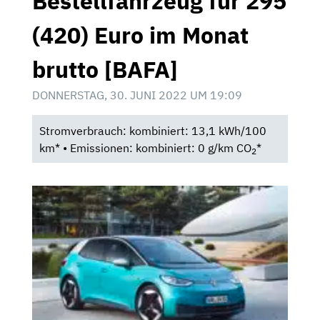
Bestellfahrzeug für 295
(420) Euro im Monat
brutto [BAFA]
DONNERSTAG, 30. JUNI 2022 UM 19:09
Stromverbrauch: kombiniert: 13,1 kWh/100
km* • Emissionen: kombiniert: 0 g/km CO
*
2