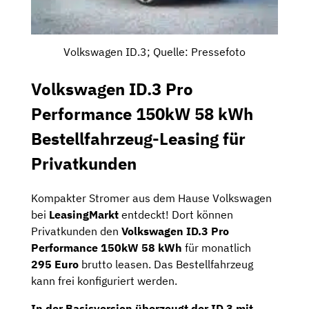
Volkswagen ID.3; Quelle: Pressefoto
Volkswagen ID.3 Pro
Performance 150kW 58 kWh
Bestellfahrzeug-Leasing für
Privatkunden
Kompakter Stromer aus dem Hause Volkswagen
bei
LeasingMarkt
entdeckt! Dort können
Privatkunden den
Volkswagen ID.3 Pro
Performance 150kW 58 kWh
für monatlich
295
Euro
brutto leasen. Das Bestellfahrzeug
kann frei konfiguriert werden.
In der Basisversion überzeugt der ID.3 mit