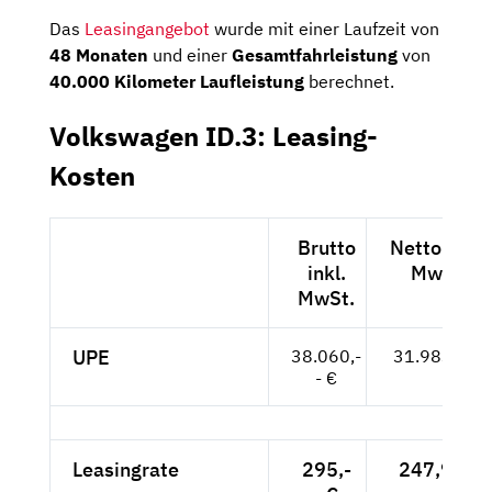
Das
Leasingangebot
wurde mit einer Laufzeit von
48 Monaten
und einer
Gesamtfahrleistung
von
40.000 Kilometer Laufleistung
berechnet.
Volkswagen ID.3: Leasing-
Kosten
Brutto
Netto exkl.
inkl.
MwSt.
MwSt.
UPE
38.060,-
31.983,-- €
- €
Leasingrate
295,-
247,90 €