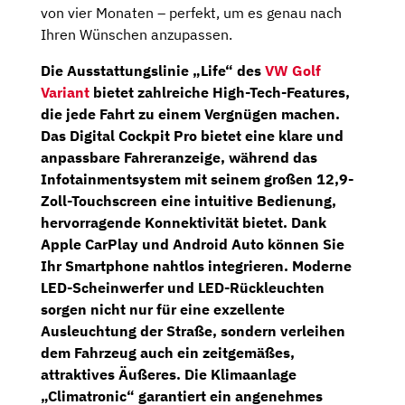
von vier Monaten – perfekt, um es genau nach
Ihren Wünschen anzupassen.
Die Ausstattungslinie „Life“ des
VW Golf
Variant
bietet zahlreiche High-Tech-Features,
die jede Fahrt zu einem Vergnügen machen.
Das
Digital Cockpit Pro
bietet eine klare und
anpassbare Fahreranzeige, während das
Infotainmentsystem mit seinem großen
12,9-
Zoll-Touchscreen
eine intuitive Bedienung,
hervorragende Konnektivität bietet. Dank
Apple CarPlay und Android Auto können Sie
Ihr Smartphone nahtlos integrieren. Moderne
LED-Scheinwerfer
und
LED-Rückleuchten
sorgen nicht nur für eine exzellente
Ausleuchtung der Straße, sondern verleihen
dem Fahrzeug auch ein zeitgemäßes,
attraktives Äußeres. Die
Klimaanlage
„Climatronic“
garantiert ein angenehmes