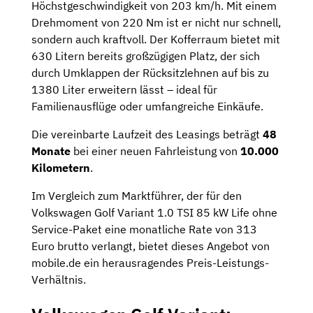
Höchstgeschwindigkeit von 203 km/h. Mit einem
Drehmoment von 220 Nm ist er nicht nur schnell,
sondern auch kraftvoll. Der Kofferraum bietet mit
630 Litern bereits großzügigen Platz, der sich
durch Umklappen der Rücksitzlehnen auf bis zu
1380 Liter erweitern lässt – ideal für
Familienausflüge oder umfangreiche Einkäufe.
Die vereinbarte Laufzeit des Leasings beträgt
48
Monate
bei einer neuen Fahrleistung von
10.000
Kilometern
.
Im Vergleich zum Marktführer, der für den
Volkswagen Golf Variant 1.0 TSI 85 kW Life ohne
Service-Paket eine monatliche Rate von 313
Euro brutto verlangt, bietet dieses Angebot von
mobile.de ein herausragendes Preis-Leistungs-
Verhältnis.