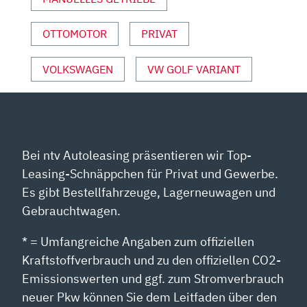
UND
SPORT“
VON
OTTOMOTOR
PRIVAT
YOUTUBE
ANZEIGEN
VOLKSWAGEN
VW GOLF VARIANT
Bei ntv Autoleasing präsentieren wir Top-
Leasing-Schnäppchen für Privat und Gewerbe.
Es gibt Bestellfahrzeuge, Lagerneuwagen und
Gebrauchtwagen.
* = Umfangreiche Angaben zum offiziellen
Kraftstoffverbrauch und zu den offiziellen CO2-
Emissionswerten und ggf. zum Stromverbrauch
neuer Pkw können Sie dem Leitfaden über den