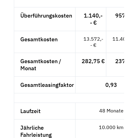
Überführungskosten
1.140,-
957,98 
- €
Gesamtkosten
13.572,-
11.405,04
- €
Gesamtkosten /
282,75 €
237,61 
Monat
Gesamtleasingfaktor
0,93
Laufzeit
48 Monate
Jährliche
10.000 km
Fahrleistung