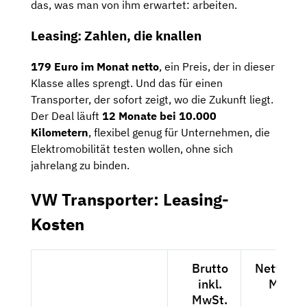
das, was man von ihm erwartet: arbeiten.
Leasing: Zahlen, die knallen
179 Euro im Monat netto
, ein Preis, der in dieser
Klasse alles sprengt. Und das für einen
Transporter, der sofort zeigt, wo die Zukunft liegt.
Der Deal läuft
12 Monate bei 10.000
Kilometern
, flexibel genug für Unternehmen, die
Elektromobilität testen wollen, ohne sich
jahrelang zu binden.
VW Transporter: Leasing-
Kosten
Brutto
Netto exk
inkl.
MwSt.
MwSt.