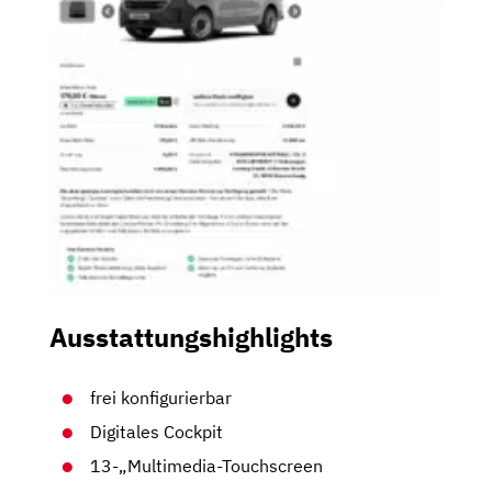
Ausstattungshighlights
frei konfigurierbar
Digitales Cockpit
13-„Multimedia-Touchscreen