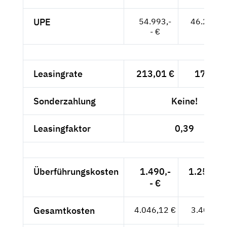
UPE
54.993,-
46.213,--
- €
Leasingrate
213,01 €
179,-- 
Sonderzahlung
Keine!
Leasingfaktor
0,39
Überführungskosten
1.490,-
1.252,10
- €
Gesamtkosten
4.046,12 €
3.400,10