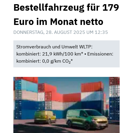
Bestellfahrzeug für 179
Euro im Monat netto
DONNERSTAG, 28. AUGUST 2025 UM 12:35
Stromverbrauch und Umwelt WLTP:
kombiniert: 21,9 kWh/100 km* • Emissionen:
kombiniert: 0,0 g/km CO
*
2