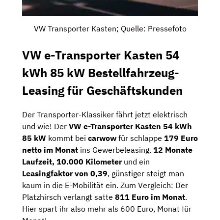
VW Transporter Kasten; Quelle: Pressefoto
VW e-Transporter Kasten 54
kWh 85 kW Bestellfahrzeug-
Leasing für Geschäftskunden
Der Transporter-Klassiker fährt jetzt elektrisch
und wie! Der
VW e-Transporter Kasten 54 kWh
85 kW
kommt bei
carwow
für schlappe
179 Euro
netto im Monat
ins Gewerbeleasing.
12 Monate
Laufzeit, 10.000 Kilometer
und ein
Leasingfaktor von 0,39
, günstiger steigt man
kaum in die E-Mobilität ein. Zum Vergleich: Der
Platzhirsch verlangt satte
811 Euro im Monat
.
Hier spart ihr also mehr als 600 Euro, Monat für