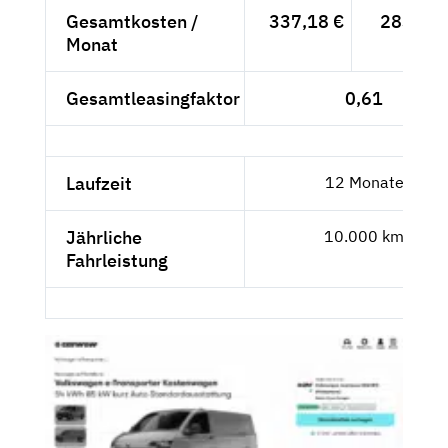
Gesamtkosten /
337,18 €
283,34 
Monat
Gesamtleasingfaktor
0,61
Laufzeit
12 Monate
Jährliche
10.000 km
Fahrleistung