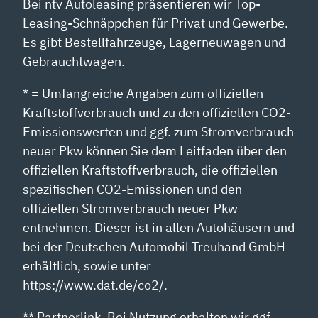
Bei ntv Autoleasing präsentieren wir Top-
Leasing-Schnäppchen für Privat und Gewerbe.
Es gibt Bestellfahrzeuge, Lagerneuwagen und
Gebrauchtwagen.
* = Umfangreiche Angaben zum offiziellen
Kraftstoffverbrauch und zu den offiziellen CO2-
Emissionswerten und ggf. zum Stromverbrauch
neuer Pkw können Sie dem Leitfaden über den
offiziellen Kraftstoffverbrauch, die offiziellen
spezifischen CO2-Emissionen und den
offiziellen Stromverbrauch neuer Pkw
entnehmen. Dieser ist in allen Autohäusern und
bei der Deutschen Automobil Treuhand GmbH
erhältlich, sowie unter
https://www.dat.de/co2/.
** Partnerlink. Bei Nutzung erhalten wir ggf.