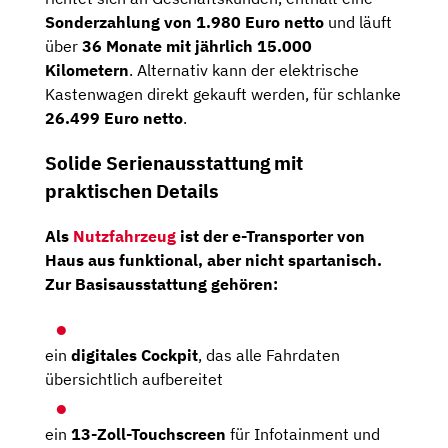
Sonderzahlung von 1.980 Euro netto
und läuft
über
36 Monate mit jährlich 15.000
Kilometern
. Alternativ kann der elektrische
Kastenwagen direkt gekauft werden, für schlanke
26.499 Euro netto
.
Solide Serienausstattung mit
praktischen Details
Als
Nutzfahrzeug
ist der e-Transporter von
Haus aus funktional, aber nicht spartanisch.
Zur Basisausstattung gehören:
ein
digitales Cockpit
, das alle Fahrdaten
übersichtlich aufbereitet
ein
13-Zoll-Touchscreen
für Infotainment und