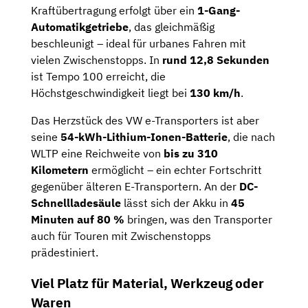
Kraftübertragung erfolgt über ein
1-Gang-
Automatikgetriebe
, das gleichmäßig
beschleunigt – ideal für urbanes Fahren mit
vielen Zwischenstopps. In
rund 12,8 Sekunden
ist Tempo 100 erreicht, die
Höchstgeschwindigkeit liegt bei
130 km/h
.
Das Herzstück des VW e-Transporters ist aber
seine
54-kWh-Lithium-Ionen-Batterie
, die nach
WLTP eine Reichweite von
bis zu 310
Kilometern
ermöglicht – ein echter Fortschritt
gegenüber älteren E-Transportern. An der
DC-
Schnellladesäule
lässt sich der Akku in
45
Minuten auf 80 %
bringen, was den Transporter
auch für Touren mit Zwischenstopps
prädestiniert.
Viel Platz für Material, Werkzeug oder
Waren