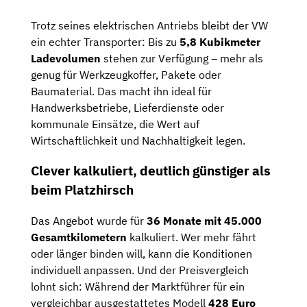
Trotz seines elektrischen Antriebs bleibt der VW
ein echter Transporter: Bis zu
5,8 Kubikmeter
Ladevolumen
stehen zur Verfügung – mehr als
genug für Werkzeugkoffer, Pakete oder
Baumaterial. Das macht ihn ideal für
Handwerksbetriebe, Lieferdienste oder
kommunale Einsätze, die Wert auf
Wirtschaftlichkeit und Nachhaltigkeit legen.
Clever kalkuliert, deutlich günstiger als
beim Platzhirsch
Das Angebot wurde für
36 Monate mit 45.000
Gesamtkilometern
kalkuliert. Wer mehr fährt
oder länger binden will, kann die Konditionen
individuell anpassen. Und der Preisvergleich
lohnt sich: Während der Marktführer für ein
vergleichbar ausgestattetes Modell
428 Euro