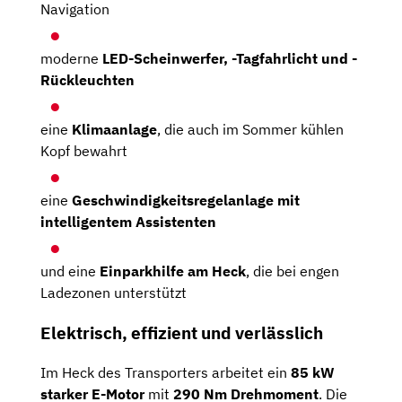
Navigation
moderne
LED-Scheinwerfer, -Tagfahrlicht und -
Rückleuchten
eine
Klimaanlage
, die auch im Sommer kühlen
Kopf bewahrt
eine
Geschwindigkeitsregelanlage mit
intelligentem Assistenten
und eine
Einparkhilfe am Heck
, die bei engen
Ladezonen unterstützt
Elektrisch, effizient und verlässlich
Im Heck des Transporters arbeitet ein
85 kW
starker E-Motor
mit
290 Nm Drehmoment
. Die