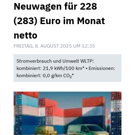
Neuwagen für 228
(283) Euro im Monat
netto
FREITAG, 8. AUGUST 2025 UM 12:35
Stromverbrauch und Umwelt WLTP:
kombiniert: 21,9 kWh/100 km* • Emissionen:
kombiniert: 0,0 g/km CO
*
2