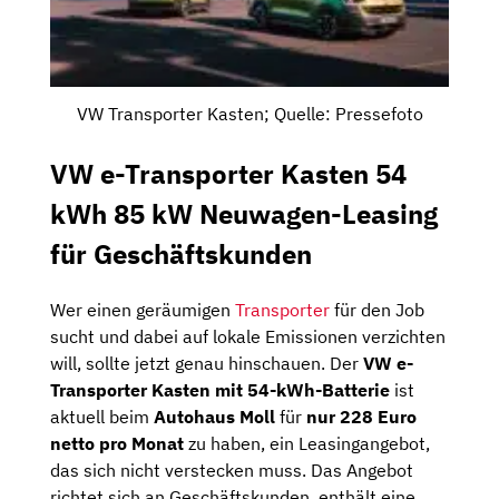
VW Transporter Kasten; Quelle: Pressefoto
VW e-Transporter Kasten 54
kWh 85 kW Neuwagen-Leasing
für Geschäftskunden
Wer einen geräumigen
Transporter
für den Job
sucht und dabei auf lokale Emissionen verzichten
will, sollte jetzt genau hinschauen. Der
VW e-
Transporter Kasten mit 54-kWh-Batterie
ist
aktuell beim
Autohaus Moll
für
nur 228 Euro
netto pro Monat
zu haben, ein Leasingangebot,
das sich nicht verstecken muss. Das Angebot
richtet sich an Geschäftskunden, enthält eine