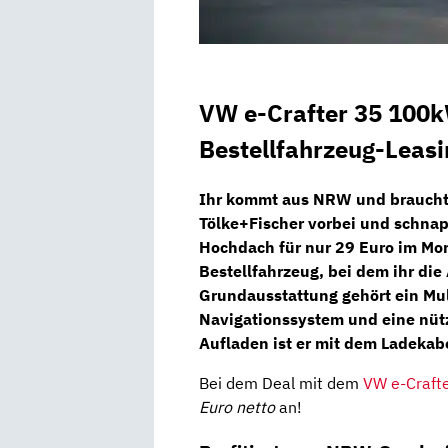
VW e-Crafter 35 100
Bestellfahrzeug-Leas
Ihr kommt aus NRW und braucht
Tölke+Fischer
vorbei und schna
Hochdach
für nur
29 Euro im Mon
Bestellfahrzeug, bei dem ihr die
Grundausstattung gehört ein
Mu
Navigationssystem
und eine nüt
Aufladen ist er mit dem
Ladekabe
Bei dem Deal mit dem
VW e-Craft
Euro netto
an!