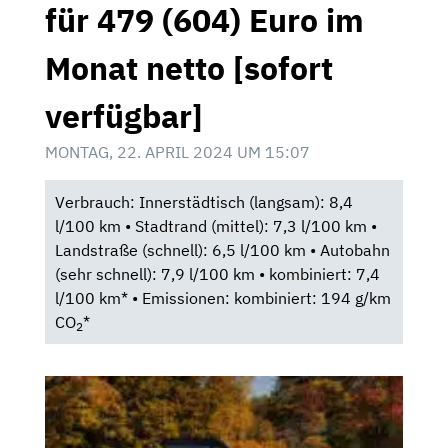
für 479 (604) Euro im
Monat netto [sofort
verfügbar]
MONTAG, 22. APRIL 2024 UM 15:07
Verbrauch: Innerstädtisch (langsam): 8,4
l/100 km • Stadtrand (mittel): 7,3 l/100 km •
Landstraße (schnell): 6,5 l/100 km • Autobahn
(sehr schnell): 7,9 l/100 km • kombiniert: 7,4
l/100 km* • Emissionen: kombiniert: 194 g/km
CO
*
2