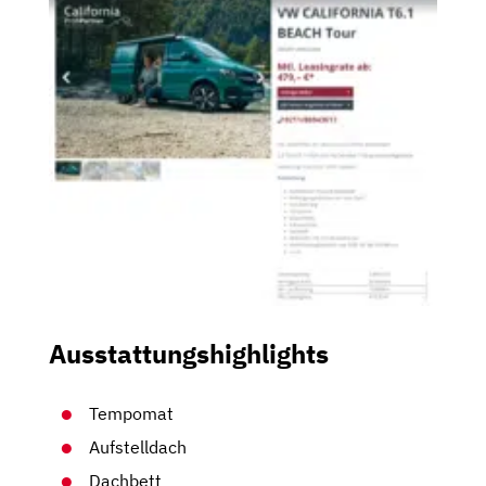
Ausstattungshighlights
Tempomat
Aufstelldach
Dachbett