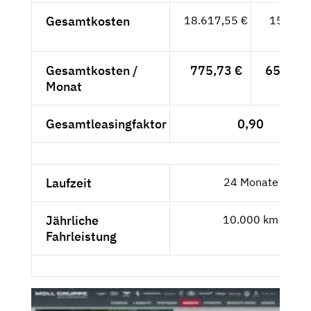
Gesamtkosten
18.617,55 €
15.645,
- €
Gesamtkosten /
775,73 €
651,88 
Monat
Gesamtleasingfaktor
0,90
Laufzeit
24 Monate
Jährliche
10.000 km
Fahrleistung