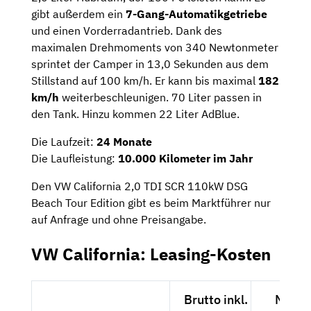
gibt außerdem ein
7-Gang-Automatikgetriebe
und einen Vorderradantrieb. Dank des
maximalen Drehmoments von 340 Newtonmeter
sprintet der Camper in 13,0 Sekunden aus dem
Stillstand auf 100 km/h. Er kann bis maximal
182
km/h
weiterbeschleunigen. 70 Liter passen in
den Tank. Hinzu kommen 22 Liter AdBlue.
Die Laufzeit:
24 Monate
Die Laufleistung:
10.000 Kilometer im Jahr
Den VW California 2,0 TDI SCR 110kW DSG
Beach Tour Edition gibt es beim Marktführer nur
auf Anfrage und ohne Preisangabe.
VW California: Leasing-Kosten
Brutto inkl.
Netto