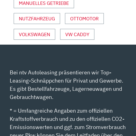
YOUTUBE
MANUELLES GETRIEBE
ANZEIGEN
NUTZFAHRZEUG
OTTOMOTOR
VOLKSWAGEN
VW CADDY
Bei ntv Autoleasing präsentieren wir Top-
Leasing-Schnäppchen für Privat und Gewerbe.
Es gibt Bestellfahrzeuge, Lagerneuwagen und
Gebrauchtwagen.
* = Umfangreiche Angaben zum offiziellen
Kraftstoffverbrauch und zu den offiziellen CO2-
Emissionswerten und ggf. zum Stromverbrauch
neuer Pkw können Sie dem Leitfaden über den