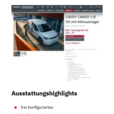
Ausstattungshighlights
frei konfigurierbar