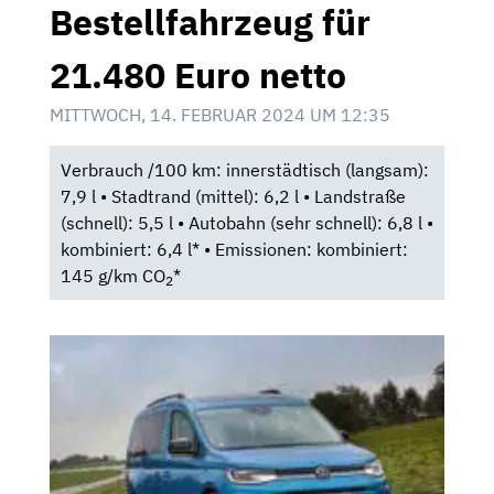
Bestellfahrzeug für
21.480 Euro netto
MITTWOCH, 14. FEBRUAR 2024 UM 12:35
Verbrauch /100 km: innerstädtisch (langsam):
7,9 l • Stadtrand (mittel): 6,2 l • Landstraße
(schnell): 5,5 l • Autobahn (sehr schnell): 6,8 l •
kombiniert: 6,4 l* • Emissionen: kombiniert:
145 g/km CO
*
2