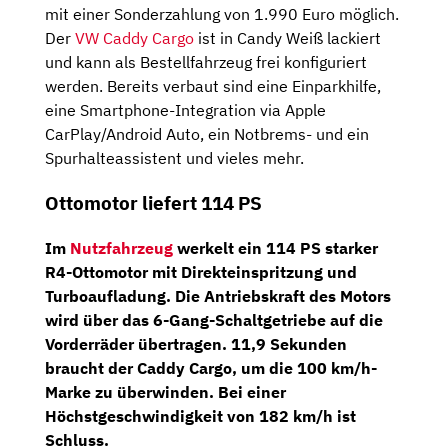
mit einer Sonderzahlung von 1.990 Euro möglich.
Der
VW Caddy Cargo
ist in Candy Weiß lackiert
und kann als Bestellfahrzeug frei konfiguriert
werden. Bereits verbaut sind eine Einparkhilfe,
eine Smartphone-Integration via Apple
CarPlay/Android Auto, ein Notbrems- und ein
Spurhalteassistent und vieles mehr.
Ottomotor liefert 114 PS
Im
Nutzfahrzeug
werkelt ein
114 PS
starker
R4-Ottomotor
mit Direkteinspritzung und
Turboaufladung. Die Antriebskraft des Motors
wird über das
6-Gang-Schaltgetriebe
auf die
Vorderräder übertragen. 11,9 Sekunden
braucht der Caddy Cargo, um die 100 km/h-
Marke zu überwinden. Bei einer
Höchstgeschwindigkeit von 182 km/h ist
Schluss.