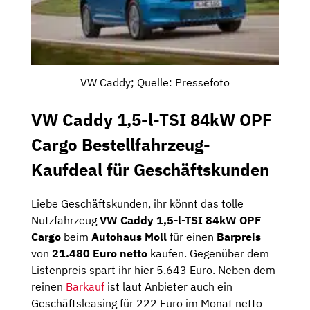
VW Caddy; Quelle: Pressefoto
VW Caddy 1,5-l-TSI 84kW OPF
Cargo Bestellfahrzeug-
Kaufdeal für Geschäftskunden
Liebe Geschäftskunden, ihr könnt das tolle
Nutzfahrzeug
VW Caddy 1,5-l-TSI 84kW OPF
Cargo
beim
Autohaus Moll
für einen
Barpreis
von
21.480 Euro netto
kaufen. Gegenüber dem
Listenpreis spart ihr hier 5.643 Euro. Neben dem
reinen
Barkauf
ist laut Anbieter auch ein
Geschäftsleasing für 222 Euro im Monat netto