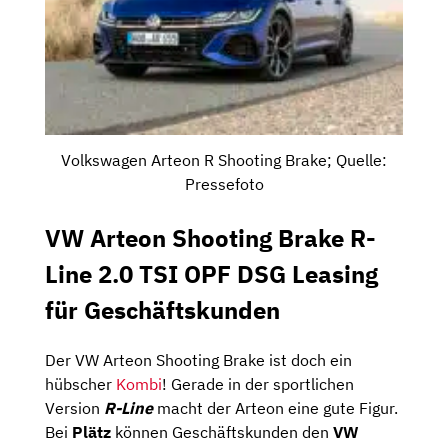
Volkswagen Arteon R Shooting Brake; Quelle:
Pressefoto
VW Arteon Shooting Brake R-
Line 2.0 TSI OPF DSG Leasing
für Geschäftskunden
Der VW Arteon Shooting Brake ist doch ein
hübscher
Kombi
! Gerade in der sportlichen
Version
R-Line
macht der Arteon eine gute Figur.
Bei
Plätz
können Geschäftskunden den
VW