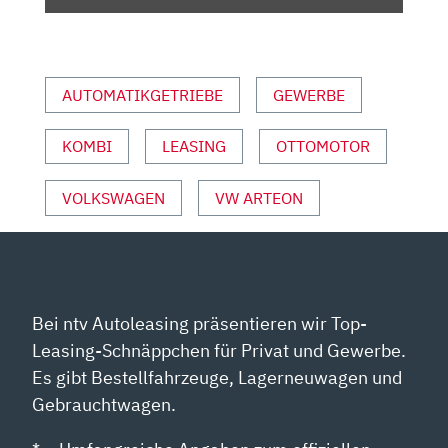
|
AUTO
MOTOR
UND
AUTOMATIKGETRIEBE
GEWERBE
SPORT“
VON
KOMBI
LEASING
OTTOMOTOR
YOUTUBE
ANZEIGEN
VOLKSWAGEN
VW ARTEON
Bei ntv Autoleasing präsentieren wir Top-
Leasing-Schnäppchen für Privat und Gewerbe.
Es gibt Bestellfahrzeuge, Lagerneuwagen und
Gebrauchtwagen.