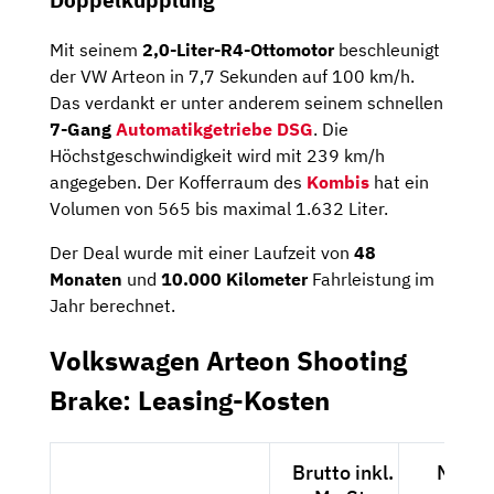
Doppelkupplung
Mit seinem
2,0-Liter-R4-Ottomotor
beschleunigt
der VW Arteon in 7,7 Sekunden auf 100 km/h.
Das verdankt er unter anderem seinem schnellen
7-Gang
Automatikgetriebe DSG
. Die
Höchstgeschwindigkeit wird mit 239 km/h
angegeben. Der Kofferraum des
Kombis
hat ein
Volumen von 565 bis maximal 1.632 Liter.
Der Deal wurde mit einer Laufzeit von
48
Monaten
und
10.000 Kilometer
Fahrleistung im
Jahr berechnet.
Volkswagen Arteon Shooting
Brake: Leasing-Kosten
Brutto inkl.
Netto