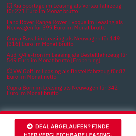
💥 Kia Sportage im Leasing als Vorlauffahrzeug
für 271 Euro im Monat brutto
Land Rover Range Rover Evoque im Leasing als
Neuwagen für 399 Euro im Monat brutto
Cupra Raval im Leasing als Neuwagen für 149
[316] Euro im Monat brutto
Audi Q4 e-tron im Leasing als Bestellfahrzeug für
549 Euro im Monat brutto [Eroberung]
💥 VW Golf im Leasing als Bestellfahrzeug für 87
Euro im Monat netto
Cupra Born im Leasing als Neuwagen für 342
Euro im Monat brutto
Themen
DEAL ABGELAUFEN? FINDE
HIER VERGLEICHBARE LEASING-