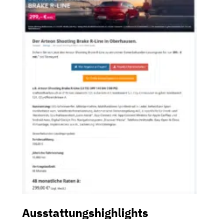
Ausstattungshighlights