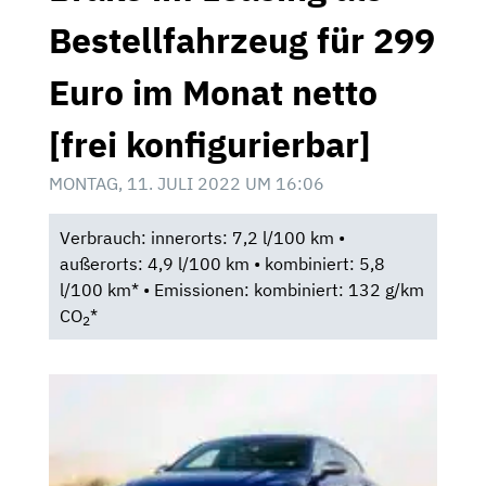
Bestellfahrzeug für 299
Euro im Monat netto
[frei konfigurierbar]
MONTAG, 11. JULI 2022 UM 16:06
Verbrauch: innerorts: 7,2 l/100 km •
außerorts: 4,9 l/100 km • kombiniert: 5,8
l/100 km* • Emissionen: kombiniert: 132 g/km
CO
*
2