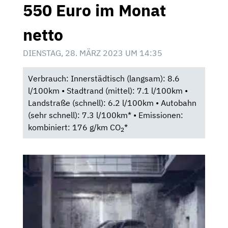
550 Euro im Monat
netto
DIENSTAG, 28. MÄRZ 2023 UM 14:35
Verbrauch: Innerstädtisch (langsam): 8.6
l/100km • Stadtrand (mittel): 7.1 l/100km •
Landstraße (schnell): 6.2 l/100km • Autobahn
(sehr schnell): 7.3 l/100km* • Emissionen:
kombiniert: 176 g/km CO
*
2