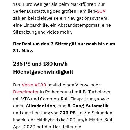
100 Euro weniger als beim Marktführer! Zur
Serienausstattung des großen Familien-
SUV
zählen beispielsweise ein Navigationssystem,
eine Einparkhilfe, ein Abstandstempomat, eine
Sitzheizung und vieles mehr.
Der Deal um den
7-Sitzer
gilt nur noch bis zum
31. März
.
235 PS und 180 km/h
Höchstgeschwindigkeit
Der
Volvo XC90
besitzt einen Vierzylinder-
Dieselmotor
in Reihenbauart mit Bi-Turbolader
mit VTG und Common-Rail-Einspritzung sowie
einen
Allradantrieb
, eine
8-Gang-Automatik
und eine Leistung von
235 PS
. In 7,6 Sekunden
knackt der Mildhybrid die 100 km/h-Marke. Seit
April 2020 hat der Hersteller die