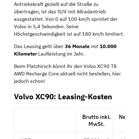
Antriebskraft gezielt auf die Straße zu
übertragen, ist das SUV mit Allradantrieb
ausgestattet. Von 0 auf 100 km/h sprintet der
Volvo in 5,4 Sekunden. Seine
Höchstgeschwindigkeit ist auf 180 km/h limitiert.
Das Leasing geht über
36 Monate
mit
10.000
Kilometer
Laufleistung im Jahr.
Beim Platzhirsch könnt ihr den Volvo XC90 T8
AWD Recharge Core aktuell nicht bestellen, hier
jedoch schon!
Volvo XC90: Leasing-Kosten
Brutto inkl.
Netto e
MwSt.
MwSt