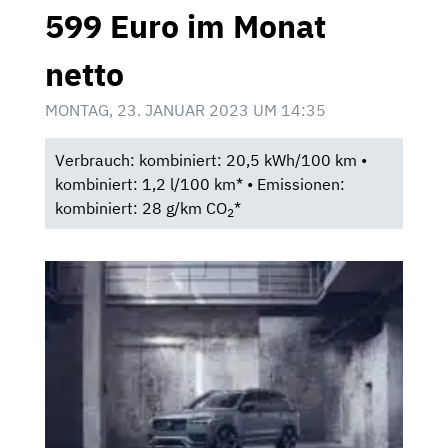
599 Euro im Monat
netto
MONTAG, 23. JANUAR 2023 UM 14:35
Verbrauch: kombiniert: 20,5 kWh/100 km •
kombiniert: 1,2 l/100 km* • Emissionen:
kombiniert: 28 g/km CO
*
2