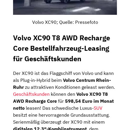
Volvo XC90; Quelle: Pressefoto
Volvo XC90 T8 AWD Recharge
Core Bestellfahrzeug-Leasing
für Geschäftskunden
Der XC90 ist das Flaggschiff von Volvo und kann
als Plug-in-Hybrid beim
Volvo Centrum Rhein-
Ruhr
zu attraktiven Konditionen geleast werden.
Geschäftskunden
können den
Volvo XC90 T8
AWD Recharge Core
für
598,54 Euro im Monat
netto
leasen! Das schwedische Luxus-
SUV
besitzt eine hervorragende Grundausstattung.
Serienmäßig überzeugt der XC90 mit einem
digitalen 12,3″-Kombiinstrument
, dem