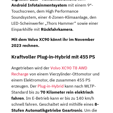
Android Infotainmentsystem
mit einem 9″-
Touchscreen, dem High Performance
Soundsystem, einer 4-Zonen-Klimaanlage, den
LED-Scheinwerfer „Thors Hammer“ sowie einer
Einparkhilfe mit
Rückfahrkamera
.
Mit dem Volvo XC90 könnt ihr im November
2023 rechnen.
Kraftvoller Plug-in-Hybrid mit 455 PS
Angetrieben wird der
Volvo XC90 T8 AWD
Recharge
von einem Vierzylinder-Ottomotor und
einem Elektromotor, die zusammen 455 PS
erzeugen. Der
Plug-in-Hybrid
kann nach WLTP-
Standard bis zu
70 Kilometer rein elektrisch
fahren
. Im E-Betrieb kann er bis zu 140 km/h
schnell fahren. Geschaltet wird mithilfe eines
8-
Stufen Automatikgetriebe Geartronic
. Um die