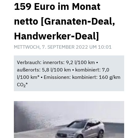
159 Euro im Monat
netto [Granaten-Deal,
Handwerker-Deal]
MITTWOCH, 7. SEPTEMBER 2022 UM 10:01
Verbrauch: innerorts: 9,2 l/100 km •
außerorts: 5,8 l/100 km • kombiniert: 7,0
l/100 km* • Emissionen: kombiniert: 160 g/km
CO
*
2