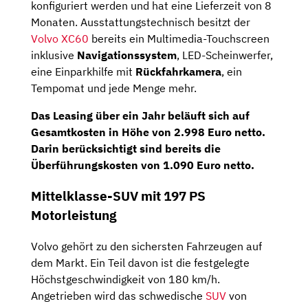
konfiguriert werden und hat eine Lieferzeit von 8
Monaten. Ausstattungstechnisch besitzt der
Volvo
XC60
bereits ein Multimedia-Touchscreen
inklusive
Navigationssystem
, LED-Scheinwerfer,
eine Einparkhilfe mit
Rückfahrkamera
, ein
Tempomat und jede Menge mehr.
Das Leasing über ein Jahr beläuft sich auf
Gesamtkosten
in Höhe von
2.998
Euro netto
.
Darin berücksichtigt sind bereits die
Überführungskosten von 1.090 Euro netto.
Mittelklasse-SUV mit 197 PS
Motorleistung
Volvo gehört zu den sichersten Fahrzeugen auf
dem Markt. Ein Teil davon ist die festgelegte
Höchstgeschwindigkeit von 180 km/h.
Angetrieben wird das schwedische
SUV
von