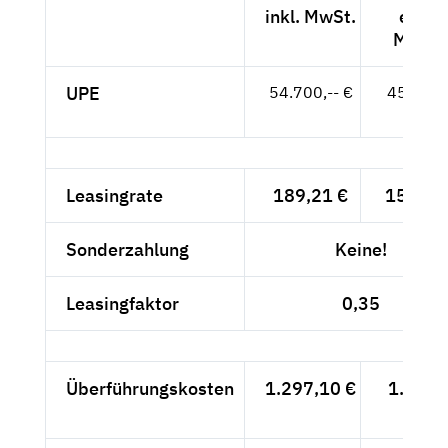
inkl. MwSt.
exkl.
MwSt.
UPE
54.700,-- €
45.966,
- €
Leasingrate
189,21 €
159,-- 
Sonderzahlung
Keine!
Leasingfaktor
0,35
Überführungskosten
1.297,10 €
1.090,
- €