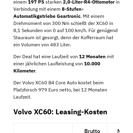
einem
197 PS
starken
2,0-Liter-R4-Ottomotor
in
Verbindung mit einem
8-Stufen-
Automatikgetriebe
Geartronic
. Mit einem
Drehmoment von 300 Nm schießt der XC60 in
8,1 Sekunden von 0 auf 100 km/h. Für genügend
Stauraum ist gesorgt, denn der Kofferraum hat
ein Volumen von 483 Liter.
Der Deal hat eine Laufzeit von
12 Monaten
mit
einer jährlichen Laufleistung von
10.000
Kilometer
.
Der Volvo XC60 B4 Core Auto kostet beim
Platzhirsch 979 Euro netto, bei 12 Monaten
Laufzeit.
Volvo XC60: Leasing-Kosten
Brutto
Netto