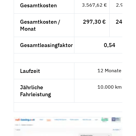
Gesamtkosten
3.567,62 €
2.998,--
Gesamtkosten /
297,30 €
249,83 
Monat
Gesamtleasingfaktor
0,54
Laufzeit
12 Monate
Jährliche
10.000 km
Fahrleistung