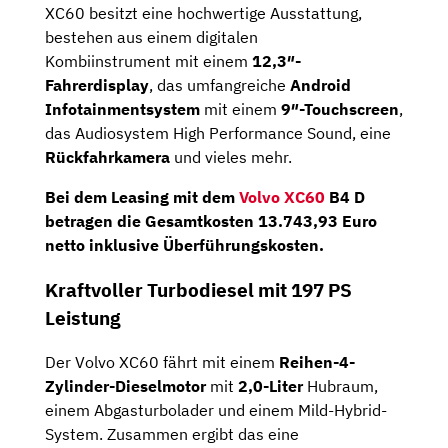
XC60 besitzt eine hochwertige Ausstattung,
bestehen aus einem digitalen
Kombiinstrument mit einem
12,3″-
Fahrerdisplay
, das umfangreiche
Android
Infotainmentsystem
mit einem
9″-Touchscreen
,
das Audiosystem High Performance Sound, eine
Rückfahrkamera
und vieles mehr.
Bei dem Leasing mit dem
Volvo XC60
B4 D
betragen die
Gesamtkosten 13.743,93 Euro
netto
inklusive Überführungskosten.
Kraftvoller Turbodiesel mit 197 PS
Leistung
Der Volvo XC60 fährt mit einem
Reihen-4-
Zylinder-Dieselmotor
mit
2,0-Liter
Hubraum,
einem Abgasturbolader und einem Mild-Hybrid-
System. Zusammen ergibt das eine