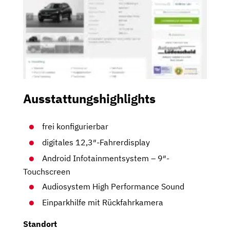
Ausstattungshighlights
frei konfigurierbar
digitales 12,3″-Fahrerdisplay
Android Infotainmentsystem – 9″-
Touchscreen
Audiosystem High Performance Sound
Einparkhilfe mit Rückfahrkamera
Standort