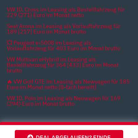
VW ID. Cross im Leasing als Bestellfahrzeug für
229 (271) Euro im Monat netto
Seat Arona im Leasing als Vorlauffahrzeug für
189 [217] Euro im Monat brutto
💥 Peugeot e-5008 im Leasing als
Vorlauffahrzeug für 403 Euro im Monat brutto
VW Multivan eHybrid im Leasing als
Bestellfahrzeug für 364 [433] Euro im Monat
brutto
🔥 VW Golf GTE im Leasing als Newuagen für 185
Euro im Monat netto [8-fach bereift]
VW ID. Polo im Leasing als Neuwagen für 169
(294) Euro im Monat brutto
Themen
DEAL ABGELAUFEN? FINDE