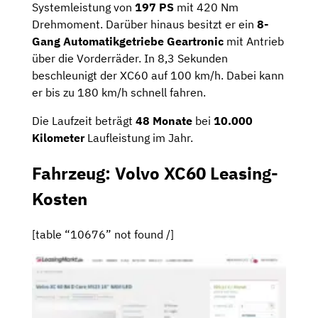
Systemleistung von
197 PS
mit 420 Nm
Drehmoment. Darüber hinaus besitzt er ein
8-
Gang Automatikgetriebe Geartronic
mit Antrieb
über die Vorderräder. In 8,3 Sekunden
beschleunigt der XC60 auf 100 km/h. Dabei kann
er bis zu 180 km/h schnell fahren.
Die Laufzeit beträgt
48 Monate
bei
10.000
Kilometer
Laufleistung im Jahr.
Fahrzeug: Volvo XC60 Leasing-
Kosten
[table “10676” not found /]