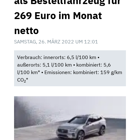
als Bestellfahrzeug für
269 Euro im Monat
netto
SAMSTAG, 26. MÄRZ 2022 UM 12:01
Verbrauch: innerorts: 6,5 l/100 km •
außerorts: 5,1 l/100 km • kombiniert: 5,6
l/100 km* • Emissionen: kombiniert: 159 g/km
CO
*
2