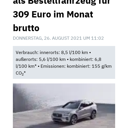
als Bestellfahrzeug für
309 Euro im Monat
brutto
DONNERSTAG, 26. AUGUST 2021 UM 11:02
Verbrauch: innerorts: 8,5 l/100 km •
außerorts: 5,6 l/100 km • kombiniert: 6,8
l/100 km* • Emissionen: kombiniert: 155 g/km
CO
*
2