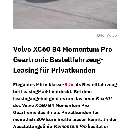
Bild: Volvo
Volvo XC60 B4 Momentum Pro
Geartronic Bestellfahrzeug-
Leasing für Privatkunden
Elegantes Mittelklasse-
SUV
als Bestellfahrzeug
bei
LeasingMarkt
entdeckt. Bei dem
Leasingangebot geht es um das neue
Facelift
des
Volvo XC60 B4 Momentum Pro
Geartronic
das ihr als Privatkunden für
monatlich 309 Euro brutto
leasen könnt. In der
Ausstattungslinie
Momentum Pro
besitzt er