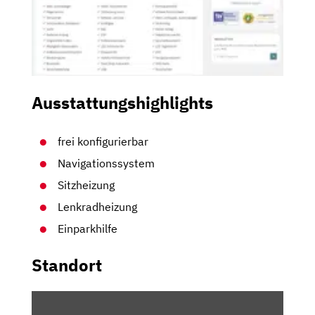
Ausstattungshighlights
frei konfigurierbar
Navigationssystem
Sitzheizung
Lenkradheizung
Einparkhilfe
Standort
INHALT