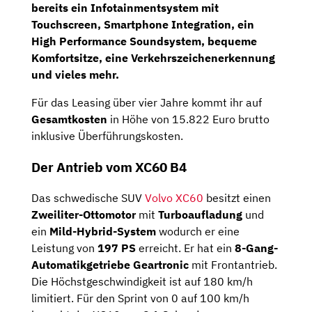
bereits ein
Infotainmentsystem
mit
Touchscreen, Smartphone Integration,
ein
High Performance Soundsystem,
bequeme
Komfortsitze,
eine
Verkehrszeichenerkennung
und vieles mehr.
Für das Leasing über vier Jahre kommt ihr auf
Gesamtkosten
in Höhe von 15.822 Euro brutto
inklusive Überführungskosten.
Der Antrieb vom XC60 B4
Das schwedische SUV
Volvo XC60
besitzt einen
Zweiliter-Ottomotor
mit
Turboaufladung
und
ein
Mild-Hybrid-System
wodurch er eine
Leistung von
197 PS
erreicht. Er hat ein
8-Gang-
Automatikgetriebe Geartronic
mit Frontantrieb.
Die Höchstgeschwindigkeit ist auf 180 km/h
limitiert. Für den Sprint von 0 auf 100 km/h