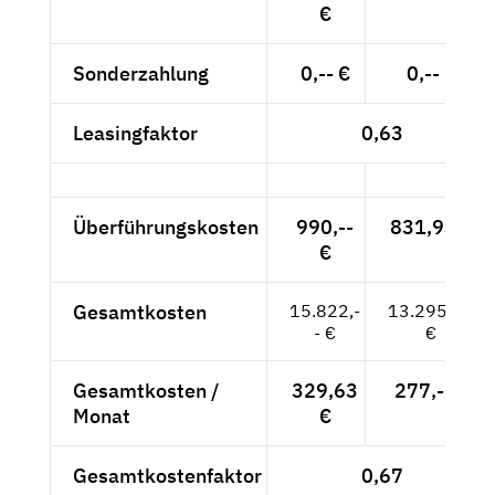
€
Sonderzahlung
0,-- €
0,-- €
Leasingfaktor
0,63
Überführungskosten
990,--
831,93 €
€
Gesamtkosten
15.822,-
13.295,80
- €
€
Gesamtkosten /
329,63
277,-- €
Monat
€
Gesamtkostenfaktor
0,67